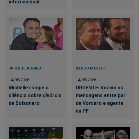
internacional
JAIR BOLSONARO
BANCO MASTER
14/05/2026
14/05/2026
Michelle rompe o
URGENTE: Vazam as
silêncio sobre divórcio
mensagens entre pai
de Bolsonaro
de Vorcaro e agente
da PF