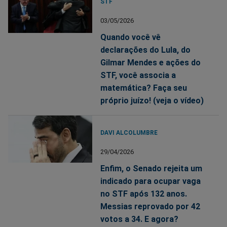
STF
03/05/2026
Quando você vê
declarações do Lula, do
Gilmar Mendes e ações do
STF, você associa a
matemática? Faça seu
próprio juízo! (veja o vídeo)
DAVI ALCOLUMBRE
29/04/2026
Enfim, o Senado rejeita um
indicado para ocupar vaga
no STF após 132 anos.
Messias reprovado por 42
votos a 34. E agora?