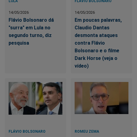
LULA
FLÁVIO BOLSONARO
14/05/2026
14/05/2026
Flávio Bolsonaro dá
Em poucas palavras,
"surra" em Lula no
Claudio Dantas
segundo turno, diz
desmonta ataques
pesquisa
contra Flávio
Bolsonaro e o filme
Dark Horse (veja o
vídeo)
FLÁVIO BOLSONARO
ROMEU ZEMA