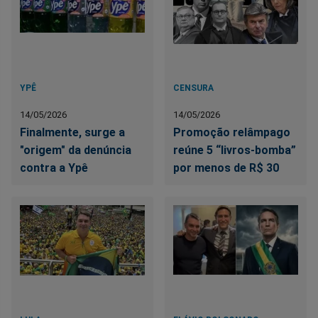
YPÊ
CENSURA
14/05/2026
14/05/2026
Finalmente, surge a
Promoção relâmpago
"origem" da denúncia
reúne 5 “livros-bomba”
contra a Ypê
por menos de R$ 30