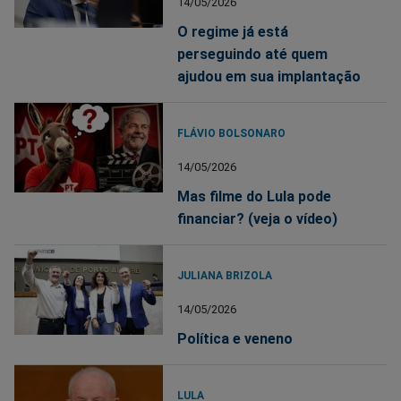
14/05/2026
O regime já está
perseguindo até quem
ajudou em sua implantação
FLÁVIO BOLSONARO
14/05/2026
Mas filme do Lula pode
financiar? (veja o vídeo)
JULIANA BRIZOLA
14/05/2026
Política e veneno
LULA