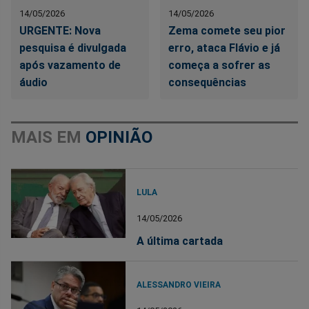
14/05/2026
14/05/2026
URGENTE: Nova
Zema comete seu pior
pesquisa é divulgada
erro, ataca Flávio e já
após vazamento de
começa a sofrer as
áudio
consequências
MAIS EM
OPINIÃO
LULA
14/05/2026
A última cartada
ALESSANDRO VIEIRA