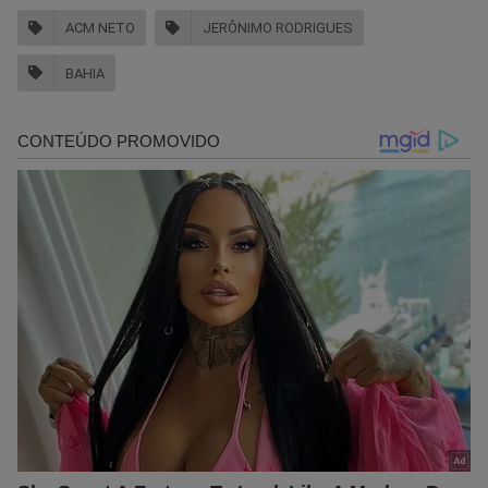
ACM NETO
JERÔNIMO RODRIGUES
BAHIA