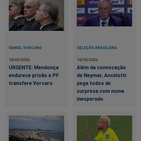
DANIEL VORCARO
SELEÇÃO BRASILEIRA
18/05/2026
18/05/2026
URGENTE: Mendonça
Além da convocação
endurece prisão e PF
de Neymar, Ancelotti
transfere Vorcaro
pega todos de
surpresa com nome
inesperado