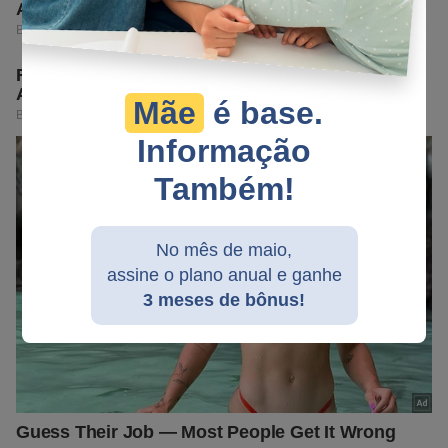
Mãe
é base.
Informação
Também!
No mês de maio,
assine o plano anual e ganhe
3 meses de bônus!