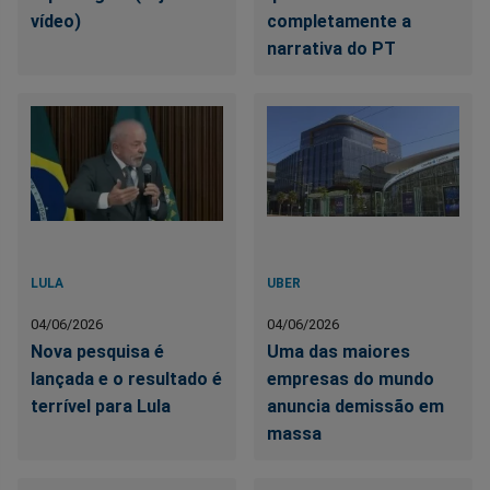
vídeo)
completamente a
narrativa do PT
LULA
UBER
04/06/2026
04/06/2026
Nova pesquisa é
Uma das maiores
lançada e o resultado é
empresas do mundo
terrível para Lula
anuncia demissão em
massa