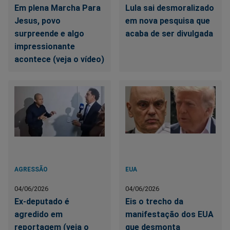
Em plena Marcha Para
Lula sai desmoralizado
Jesus, povo
em nova pesquisa que
surpreende e algo
acaba de ser divulgada
impressionante
acontece (veja o vídeo)
AGRESSÃO
EUA
04/06/2026
04/06/2026
Ex-deputado é
Eis o trecho da
agredido em
manifestação dos EUA
reportagem (veja o
que desmonta