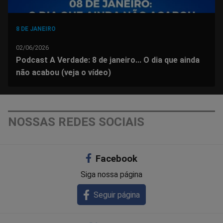
8 DE JANEIRO
02/06/2026
Podcast A Verdade: 8 de janeiro... O dia que ainda
não acabou (veja o vídeo)
NOSSAS REDES SOCIAIS
Facebook
Siga nossa página
Seguir página