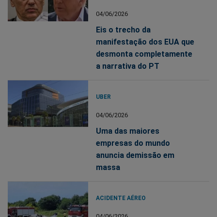
04/06/2026
Eis o trecho da
manifestação dos EUA que
desmonta completamente
a narrativa do PT
UBER
04/06/2026
Uma das maiores
empresas do mundo
anuncia demissão em
massa
ACIDENTE AÉREO
04/06/2026