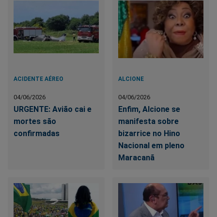
ACIDENTE AÉREO
ALCIONE
04/06/2026
04/06/2026
URGENTE: Avião cai e
Enfim, Alcione se
mortes são
manifesta sobre
confirmadas
bizarrice no Hino
Nacional em pleno
Maracanã