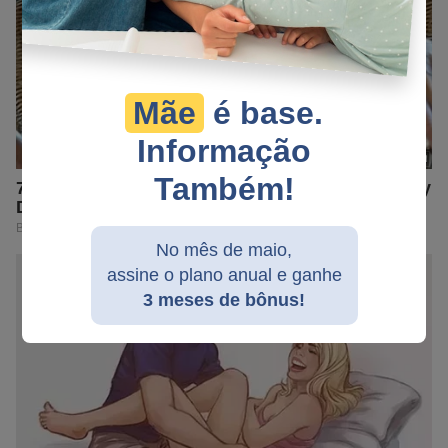
Mãe
é base.
Informação
Também!
No mês de maio,
assine o plano anual e ganhe
3 meses de bônus!