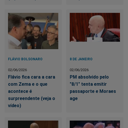
FLÁVIO BOLSONARO
8 DE JANEIRO
02/06/2026
02/06/2026
Flávio fica cara a cara
PM absolvido pelo
com Zema e o que
"8/1" tenta emitir
acontece é
passaporte e Moraes
surpreendente (veja o
age
vídeo)