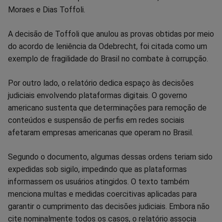
Moraes e Dias Toffoli.
Facebook
Whatsapp
Twitter
Messenger
Telegram
Gettr
A decisão de Toffoli que anulou as provas obtidas por meio
do acordo de leniência da Odebrecht, foi citada como um
exemplo de fragilidade do Brasil no combate à corrupção.
Por outro lado, o relatório dedica espaço às decisões
judiciais envolvendo plataformas digitais. O governo
americano sustenta que determinações para remoção de
conteúdos e suspensão de perfis em redes sociais
afetaram empresas americanas que operam no Brasil.
Segundo o documento, algumas dessas ordens teriam sido
expedidas sob sigilo, impedindo que as plataformas
informassem os usuários atingidos. O texto também
menciona multas e medidas coercitivas aplicadas para
garantir o cumprimento das decisões judiciais. Embora não
cite nominalmente todos os casos, o relatório associa