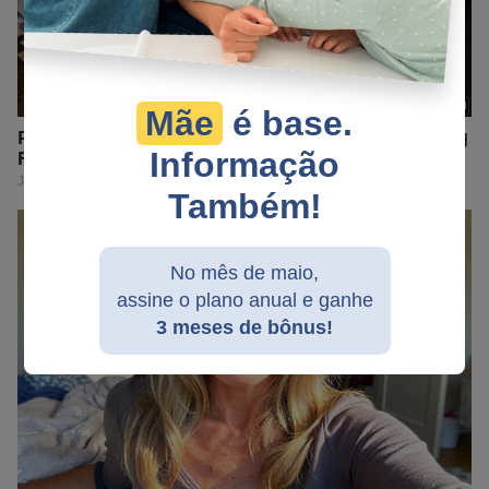
Mãe
é base.
Informação
Também!
No mês de maio,
assine o plano anual e ganhe
3 meses de bônus!