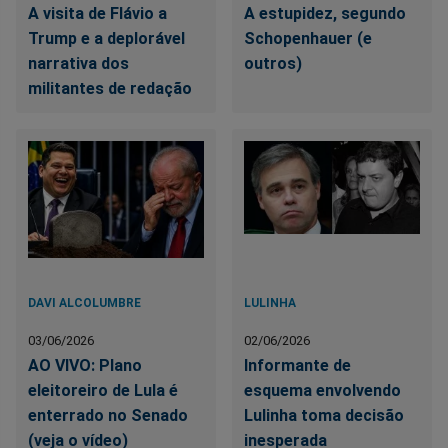
A visita de Flávio a
A estupidez, segundo
Trump e a deplorável
Schopenhauer (e
narrativa dos
outros)
militantes de redação
DAVI ALCOLUMBRE
LULINHA
03/06/2026
02/06/2026
AO VIVO: Plano
Informante de
eleitoreiro de Lula é
esquema envolvendo
enterrado no Senado
Lulinha toma decisão
(veja o vídeo)
inesperada