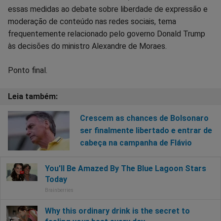
essas medidas ao debate sobre liberdade de expressão e
moderação de conteúdo nas redes sociais, tema
frequentemente relacionado pelo governo Donald Trump
às decisões do ministro Alexandre de Moraes.
Ponto final.
Crescem as chances de Bolsonaro
ser finalmente libertado e entrar de
cabeça na campanha de Flávio