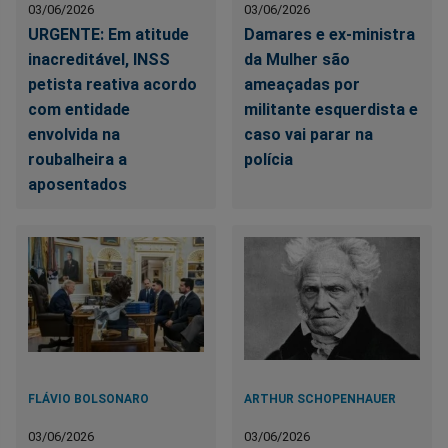
03/06/2026
03/06/2026
URGENTE: Em atitude
Damares e ex-ministra
inacreditável, INSS
da Mulher são
petista reativa acordo
ameaçadas por
com entidade
militante esquerdista e
envolvida na
caso vai parar na
roubalheira a
polícia
aposentados
FLÁVIO BOLSONARO
ARTHUR SCHOPENHAUER
03/06/2026
03/06/2026