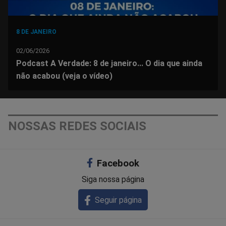
8 DE JANEIRO
02/06/2026
Podcast A Verdade: 8 de janeiro... O dia que ainda
não acabou (veja o vídeo)
NOSSAS REDES SOCIAIS
Facebook
Siga nossa página
Seguir página