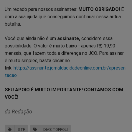
Um recado para nossos assinantes:
MUITO OBRIGADO!
É
com a sua ajuda que conseguimos continuar nessa árdua
batalha.
Você que ainda não é um
assinante,
considere essa
possibilidade. O valor é muito baixo - apenas R$ 19,90
mensais, que fazem toda a diferença no JCO. Para assinar
é muito simples, basta clicar no
link:
https://assinante.jornaldacidadeonline.com.br/apresen
tacao
SEU APOIO É MUITO IMPORTANTE! CONTAMOS COM
VOCÊ!
da Redação
STF
DIAS TOFFOLI