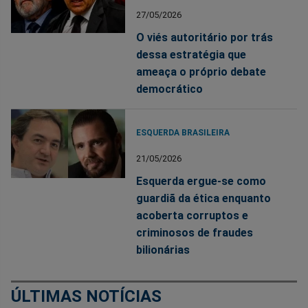
27/05/2026
O viés autoritário por trás
dessa estratégia que
ameaça o próprio debate
democrático
ESQUERDA BRASILEIRA
21/05/2026
Esquerda ergue-se como
guardiã da ética enquanto
acoberta corruptos e
criminosos de fraudes
bilionárias
ÚLTIMAS NOTÍCIAS