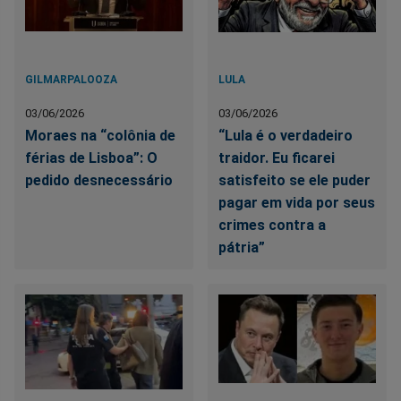
GILMARPALOOZA
LULA
03/06/2026
03/06/2026
Moraes na “colônia de
“Lula é o verdadeiro
férias de Lisboa”: O
traidor. Eu ficarei
pedido desnecessário
satisfeito se ele puder
pagar em vida por seus
crimes contra a
pátria”