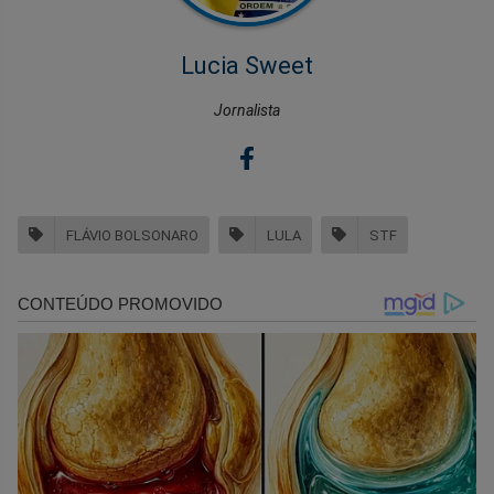
Lucia Sweet
Jornalista
FLÁVIO BOLSONARO
LULA
STF