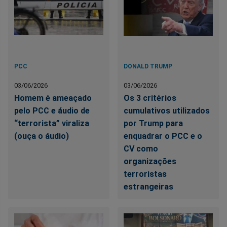
PCC
DONALD TRUMP
03/06/2026
03/06/2026
Homem é ameaçado
Os 3 critérios
pelo PCC e áudio de
cumulativos utilizados
“terrorista” viraliza
por Trump para
(ouça o áudio)
enquadrar o PCC e o
CV como
organizações
terroristas
estrangeiras