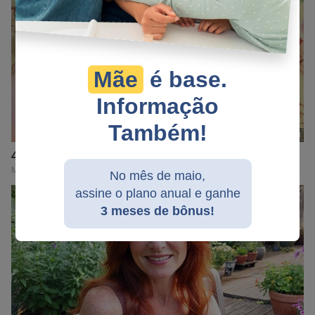
Mãe
é base.
Informação
Também!
No mês de maio,
assine o plano anual e ganhe
3 meses de bônus!