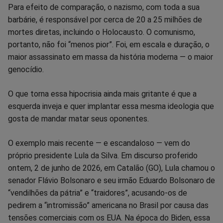
Para efeito de comparação, o nazismo, com toda a sua
barbárie, é responsável por cerca de 20 a 25 milhões de
mortes diretas, incluindo o Holocausto. O comunismo,
portanto, não foi “menos pior”. Foi, em escala e duração, o
maior assassinato em massa da história moderna — o maior
genocídio.
O que torna essa hipocrisia ainda mais gritante é que a
esquerda inveja e quer implantar essa mesma ideologia que
gosta de mandar matar seus oponentes.
O exemplo mais recente — e escandaloso — vem do
próprio presidente Lula da Silva. Em discurso proferido
ontem, 2 de junho de 2026, em Catalão (GO), Lula chamou o
senador Flávio Bolsonaro e seu irmão Eduardo Bolsonaro de
“vendilhões da pátria” e “traidores”, acusando-os de
pedirem a “intromissão” americana no Brasil por causa das
tensões comerciais com os EUA. Na época do Biden, essa