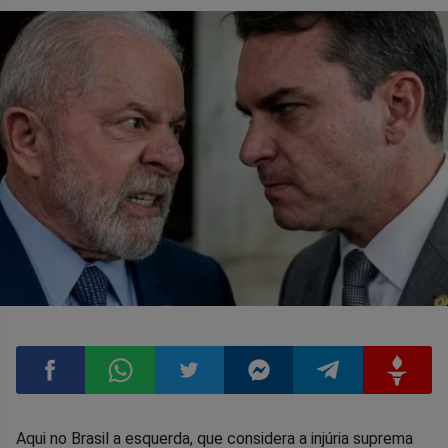
Compartilhar
Compartilhar
Compartilhar
Compartilhar
Compartilhar
Compart
Aqui no Brasil a esquerda, que considera a injúria suprema