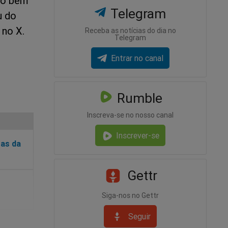
to bem
Telegram
u do
 no X.
Receba as notícias do dia no
Telegram
Entrar no canal
Rumble
Inscreva-se no nosso canal
Inscrever-se
ras da
Gettr
Siga-nos no Gettr
Seguir