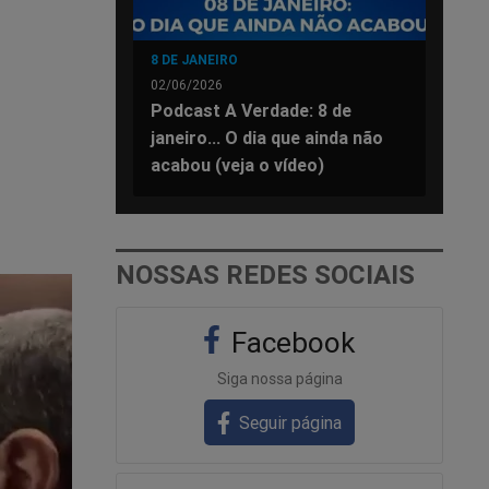
8 DE JANEIRO
02/06/2026
Podcast A Verdade: 8 de
janeiro... O dia que ainda não
acabou (veja o vídeo)
NOSSAS REDES SOCIAIS
Facebook
Siga nossa página
Seguir página