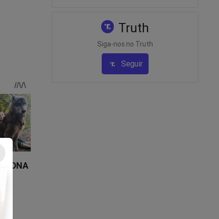
Truth
Siga-nos no Truth
Seguir
elo