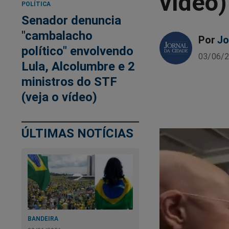
vídeo)
POLÍTICA
Senador denuncia
"cambalacho
Por
Jo
político" envolvendo
03/06/2
Lula, Alcolumbre e 2
ministros do STF
(veja o vídeo)
ÚLTIMAS NOTÍCIAS
BANDEIRA