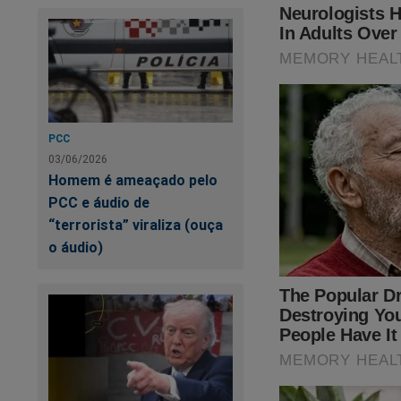
PCC
03/06/2026
Homem é ameaçado pelo
PCC e áudio de
“terrorista” viraliza (ouça
o áudio)