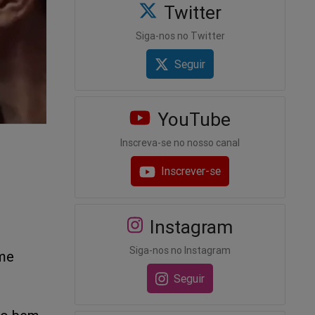
Twitter
Siga-nos no Twitter
Seguir
YouTube
Inscreva-se no nosso canal
Inscrever-se
Instagram
Siga-nos no Instagram
 me
Seguir