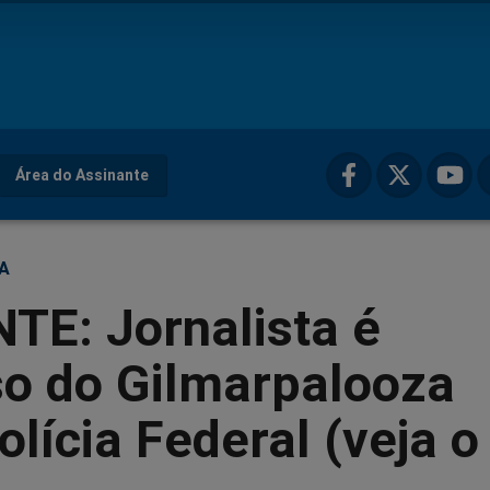
Área do Assinante
ÇA
TE: Jornalista é
so do Gilmarpalooza
olícia Federal (veja o