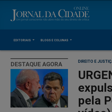
EDITORIAIS
BLOGS E COLUNAS
DIREITO E JUSTI
DESTAQUE AGORA
URGEN
expul
pela P