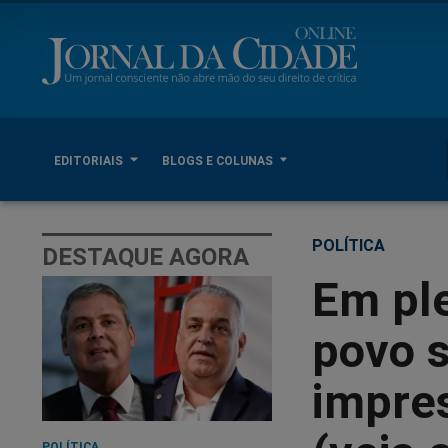
EDITORIAIS
BLOGS E COLUNAS
POLÍTICA
DESTAQUE AGORA
Em pl
povo 
impre
POLÍTICA