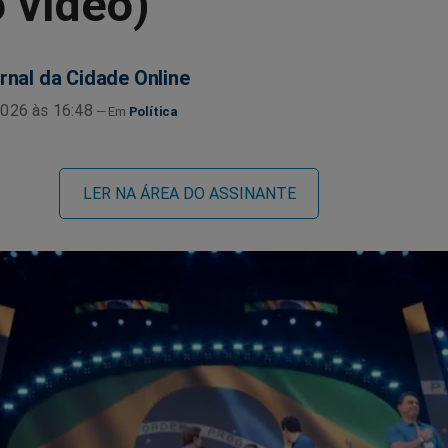
o vídeo)
rnal da Cidade Online
026 às 16:48
Política
LER NA ÁREA DO ASSINANTE