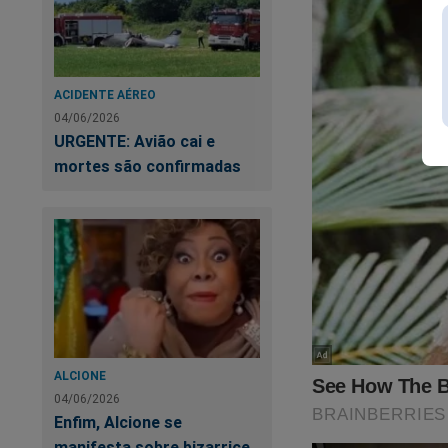
ACIDENTE AÉREO
04/06/2026
URGENTE: Avião cai e
mortes são confirmadas
ALCIONE
04/06/2026
Enfim, Alcione se
manifesta sobre bizarrice