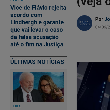
(veja 
Vice de Flávio rejeita
acordo com
Por
Jo
Lindbergh e garante
04/06/2
que vai levar o caso
da falsa acusação
até o fim na Justiça
ÚLTIMAS NOTÍCIAS
LULA