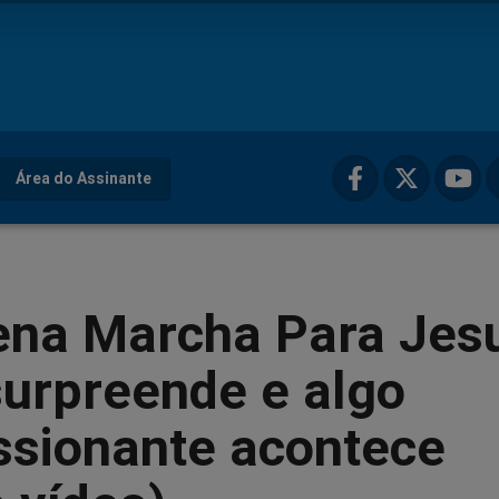
Área do Assinante
ena Marcha Para Jes
surpreende e algo
ssionante acontece