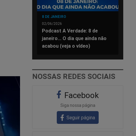
8 DE JANEIRO
02/06/2026
Podcast A Verdade: 8 de
janeiro... O dia que ainda não
acabou (veja o vídeo)
NOSSAS REDES SOCIAIS
Facebook
Siga nossa página
Seguir página