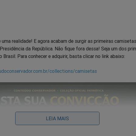
 uma realidade! E agora acabam de surgir as primeiras camiseta
Presidência da República. Não fique fora dessa! Seja um dos pri
 Brasil. Para conhecer e adquirir, basta clicar no link abaixo:
udoconservador.com.br/collections/camisetas
LEIA MAIS