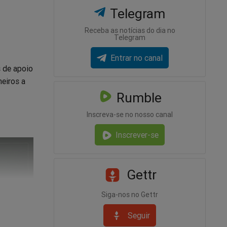
Telegram
Receba as notícias do dia no
Telegram
Entrar no canal
s de apoio
meiros a
Rumble
Inscreva-se no nosso canal
Inscrever-se
Gettr
Siga-nos no Gettr
Seguir