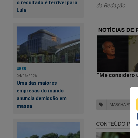
o resultado é terrível para
da Redação
Lula
UBER
04/06/2026
Uma das maiores
empresas do mundo
anuncia demissão em
MARCHA PARA 
massa