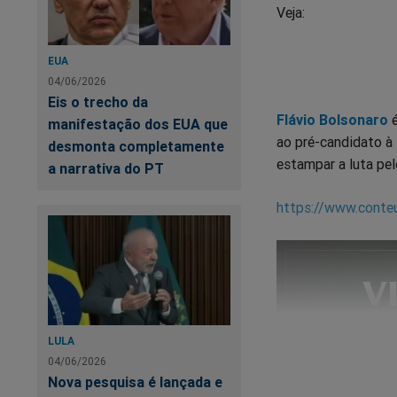
Veja:
EUA
04/06/2026
Eis o trecho da
Flávio Bolsonaro
é
manifestação dos EUA que
ao pré-candidato à 
desmonta completamente
estampar a luta pelo
a narrativa do PT
https://www.conte
LULA
04/06/2026
Nova pesquisa é lançada e