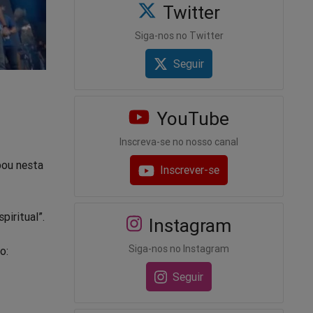
Twitter
Siga-nos no Twitter
Seguir
YouTube
Inscreva-se no nosso canal
pou nesta
Inscrever-se
piritual”.
Instagram
Siga-nos no Instagram
o:
Seguir