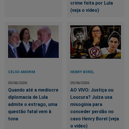
crime feita por Lula
(veja o vídeo)
CELSO AMORIM
HENRY BOREL
05/06/2026
05/06/2026
Quando até a medíocre
AO VIVO: Justiça ou
diplomacia de Lula
Loucura? Juíza usa
admite o estrago, uma
misoginia para
questão fatal vem à
conceder perdão no
tona
caso Henry Borel (veja
o vídeo)