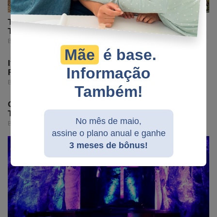
Mãe
é base.
Informação
Também!
No mês de maio,
assine o plano anual e ganhe
3 meses de bônus!