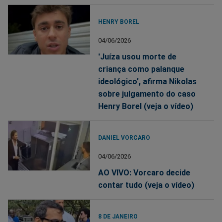
HENRY BOREL
04/06/2026
'Juíza usou morte de
criança como palanque
ideológico', afirma Nikolas
sobre julgamento do caso
Henry Borel (veja o vídeo)
DANIEL VORCARO
04/06/2026
AO VIVO: Vorcaro decide
contar tudo (veja o vídeo)
8 DE JANEIRO