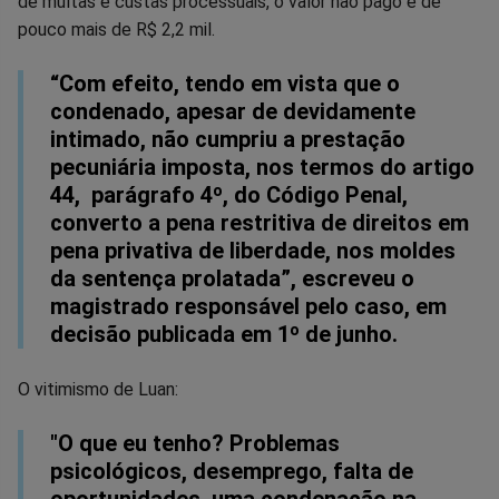
de multas e custas processuais, o valor não pago é de
pouco mais de R$ 2,2 mil.
“Com efeito, tendo em vista que o
condenado, apesar de devidamente
intimado, não cumpriu a prestação
pecuniária imposta, nos termos do artigo
44, parágrafo 4º, do Código Penal,
converto a pena restritiva de direitos em
pena privativa de liberdade, nos moldes
da sentença prolatada”, escreveu o
magistrado responsável pelo caso, em
decisão publicada em 1º de junho.
O vitimismo de Luan:
"O que eu tenho? Problemas
psicológicos, desemprego, falta de