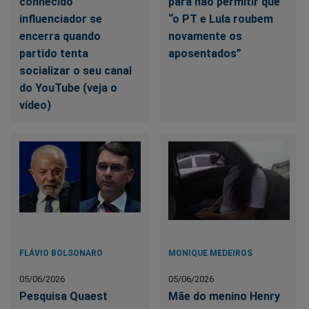
conhecido
para não permitir que
influenciador se
“o PT e Lula roubem
encerra quando
novamente os
partido tenta
aposentados”
socializar o seu canal
do YouTube (veja o
vídeo)
FLÁVIO BOLSONARO
MONIQUE MEDEIROS
05/06/2026
05/06/2026
Pesquisa Quaest
Mãe do menino Henry