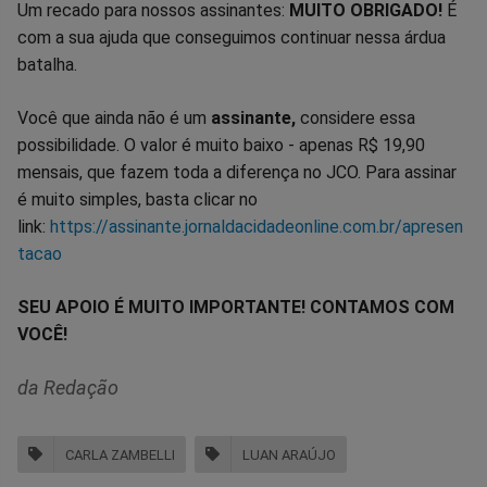
Um recado para nossos assinantes:
MUITO OBRIGADO!
É
com a sua ajuda que conseguimos continuar nessa árdua
batalha.
Você que ainda não é um
assinante,
considere essa
possibilidade. O valor é muito baixo - apenas R$ 19,90
mensais, que fazem toda a diferença no JCO. Para assinar
é muito simples, basta clicar no
link:
https://assinante.jornaldacidadeonline.com.br/apresen
tacao
SEU APOIO É MUITO IMPORTANTE! CONTAMOS COM
VOCÊ!
da Redação
CARLA ZAMBELLI
LUAN ARAÚJO