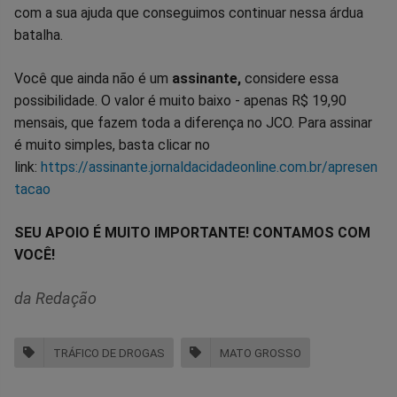
com a sua ajuda que conseguimos continuar nessa árdua
batalha.
Você que ainda não é um
assinante,
considere essa
possibilidade. O valor é muito baixo - apenas R$ 19,90
mensais, que fazem toda a diferença no JCO. Para assinar
é muito simples, basta clicar no
link:
https://assinante.jornaldacidadeonline.com.br/apresen
tacao
SEU APOIO É MUITO IMPORTANTE! CONTAMOS COM
VOCÊ!
da Redação
TRÁFICO DE DROGAS
MATO GROSSO