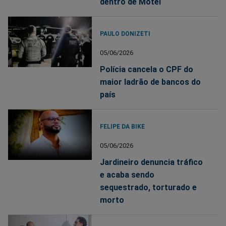
dentro de Motel
PAULO DONIZETI
05/06/2026
Polícia cancela o CPF do
maior ladrão de bancos do
país
FELIPE DA BIKE
05/06/2026
Jardineiro denuncia tráfico
e acaba sendo
sequestrado, torturado e
morto