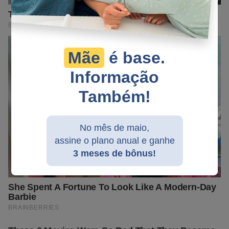
Mãe
é base.
Informação
Também!
No mês de maio,
assine o plano anual e ganhe
3 meses de bônus!