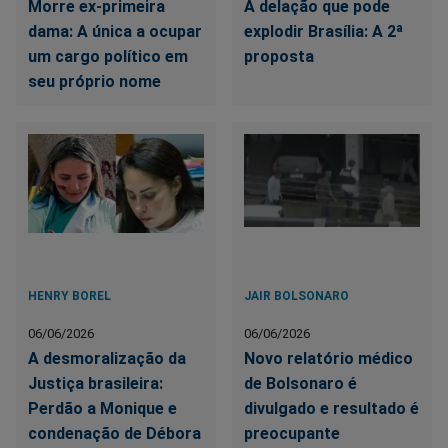
Morre ex-primeira
A delação que pode
dama: A única a ocupar
explodir Brasília: A 2ª
um cargo político em
proposta
seu próprio nome
HENRY BOREL
JAIR BOLSONARO
06/06/2026
06/06/2026
A desmoralização da
Novo relatório médico
Justiça brasileira:
de Bolsonaro é
Perdão a Monique e
divulgado e resultado é
condenação de Débora
preocupante