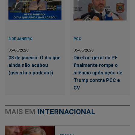
8 DE JANEIRO
PCC
06/06/2026
05/06/2026
08 de janeiro: O dia que
Diretor-geral da PF
ainda não acabou
finalmente rompe o
(assista o podcast)
silêncio após ação de
Trump contra PCC e
CV
MAIS EM
INTERNACIONAL