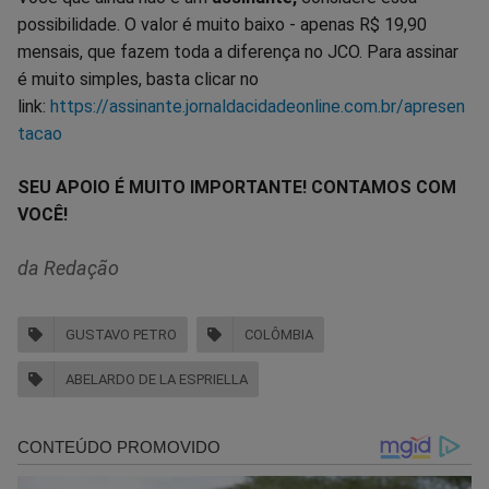
possibilidade. O valor é muito baixo - apenas R$ 19,90
mensais, que fazem toda a diferença no JCO. Para assinar
é muito simples, basta clicar no
link:
https://assinante.jornaldacidadeonline.com.br/apresen
tacao
SEU APOIO É MUITO IMPORTANTE! CONTAMOS COM
VOCÊ!
da Redação
GUSTAVO PETRO
COLÔMBIA
ABELARDO DE LA ESPRIELLA