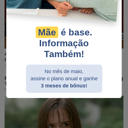
Mãe
é base.
Informação
Também!
No mês de maio,
assine o plano anual e ganhe
3 meses de bônus!