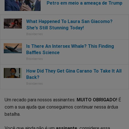
Petro em meio a ameaça de Trump
Um recado para nossos assinantes:
MUITO OBRIGADO!
É
com a sua ajuda que conseguimos continuar nessa árdua
batalha.
Você que ainda não é um
assinante,
considere essa