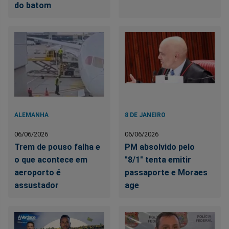
do batom
ALEMANHA
8 DE JANEIRO
06/06/2026
06/06/2026
Trem de pouso falha e
PM absolvido pelo
o que acontece em
"8/1" tenta emitir
aeroporto é
passaporte e Moraes
assustador
age