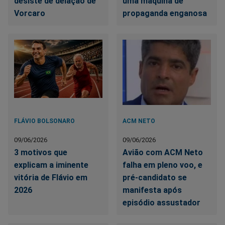
desiste de delação de
uma máquina de
Vorcaro
propaganda enganosa
FLÁVIO BOLSONARO
ACM NETO
09/06/2026
09/06/2026
3 motivos que
Avião com ACM Neto
explicam a iminente
falha em pleno voo, e
vitória de Flávio em
pré-candidato se
2026
manifesta após
episódio assustador