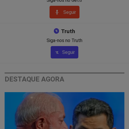
Siga-nos no Gettr
Seguir
Truth
Siga-nos no Truth
Seguir
DESTAQUE AGORA