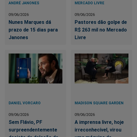
ANDRÉ JANONES
MERCADO LIVRE
09/06/2026
09/06/2026
Nunes Marques dá
Pastores dão golpe de
prazo de 15 dias para
R$ 263 mil no Mercado
Janones
Livre
DANIEL VORCARO
MADISON SQUARE GARDEN
09/06/2026
09/06/2026
Sem Flávio, PF
A imprensa livre, hoje
surpreendentemente
irreconhecível, virou