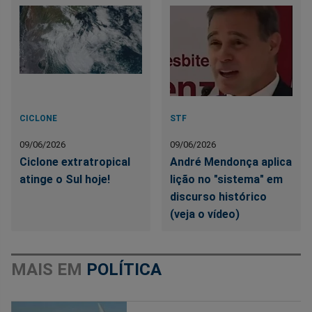
CICLONE
STF
09/06/2026
09/06/2026
Ciclone extratropical
André Mendonça aplica
atinge o Sul hoje!
lição no "sistema" em
discurso histórico
(veja o vídeo)
MAIS EM
POLÍTICA