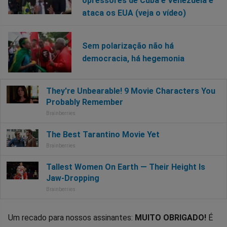
opressores de Cuba e Venezuela e
ataca os EUA (veja o vídeo)
Sem polarização não há
democracia, há hegemonia
Um recado para nossos assinantes:
MUITO OBRIGADO!
É