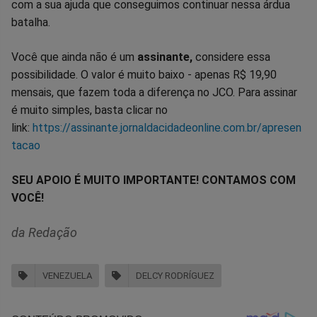
com a sua ajuda que conseguimos continuar nessa árdua
batalha.
Você que ainda não é um
assinante,
considere essa
possibilidade. O valor é muito baixo - apenas R$ 19,90
mensais, que fazem toda a diferença no JCO. Para assinar
é muito simples, basta clicar no
link:
https://assinante.jornaldacidadeonline.com.br/apresen
tacao
SEU APOIO É MUITO IMPORTANTE! CONTAMOS COM
VOCÊ!
da Redação
VENEZUELA
DELCY RODRÍGUEZ