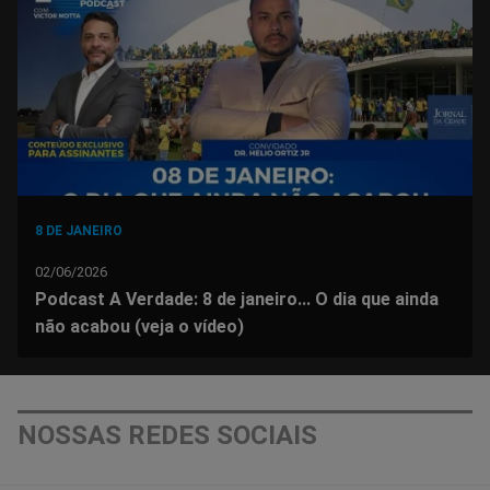
Facebook
Whatsapp
Twitter
Messenger
Telegram
Gettr
8 DE JANEIRO
02/06/2026
Podcast A Verdade: 8 de janeiro... O dia que ainda
não acabou (veja o vídeo)
NOSSAS REDES SOCIAIS