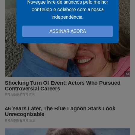
Navegue livre de anúncios pelo melhor
conteúdo e colabore com a nossa
independência.
ASSINAR AGORA