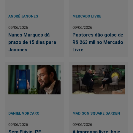
ANDRÉ JANONES
MERCADO LIVRE
09/06/2026
09/06/2026
Nunes Marques dá
Pastores dão golpe de
prazo de 15 dias para
R$ 263 mil no Mercado
Janones
Livre
DANIEL VORCARO
MADISON SQUARE GARDEN
09/06/2026
09/06/2026
Sem Flávio, PF
A imprensa livre, hoje