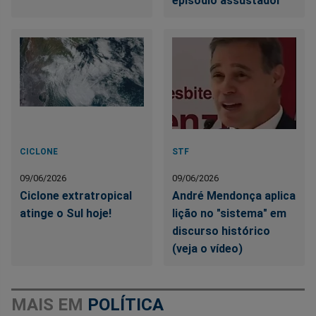
episódio assustador
CICLONE
STF
09/06/2026
09/06/2026
Ciclone extratropical
André Mendonça aplica
atinge o Sul hoje!
lição no "sistema" em
discurso histórico
(veja o vídeo)
MAIS EM
POLÍTICA