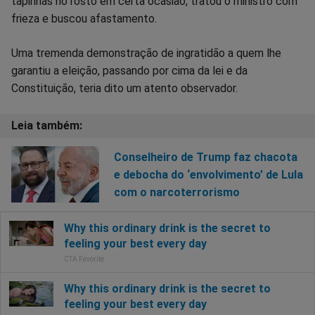
tapinhas no rosto em certa ocasião, tratou o ministro com
frieza e buscou afastamento.
Uma tremenda demonstração de ingratidão a quem lhe
garantiu a eleição, passando por cima da lei e da
Constituição, teria dito um atento observador.
Conselheiro de Trump faz chacota
e debocha do ‘envolvimento’ de Lula
com o narcoterrorismo