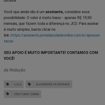
batalha.
Você que ainda não é um
assinante,
considere essa
possibilidade. O valor é muito baixo - apenas R$ 19,90
mensais, que fazem toda a diferença no JCO. Para assinar
é muito simples, basta clicar no
link:
https://assinante.jornaldacidadeonline.com.br/apresen
tacao
SEU APOIO É MUITO IMPORTANTE! CONTAMOS COM
VOCÊ!
da Redação
LULA
ALEXANDRE DE MORAES
CRISTIANO ZANIN