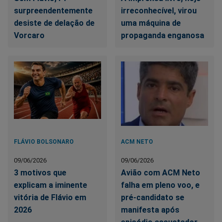
surpreendentemente
irreconhecível, virou
desiste de delação de
uma máquina de
Vorcaro
propaganda enganosa
FLÁVIO BOLSONARO
ACM NETO
09/06/2026
09/06/2026
3 motivos que
Avião com ACM Neto
explicam a iminente
falha em pleno voo, e
vitória de Flávio em
pré-candidato se
2026
manifesta após