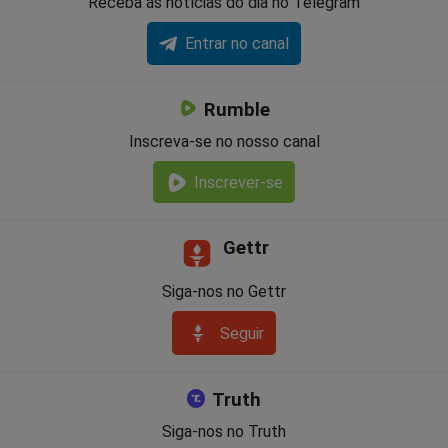
Receba as notícias do dia no Telegram
Entrar no canal
Rumble
Inscreva-se no nosso canal
Inscrever-se
Gettr
Siga-nos no Gettr
Seguir
Truth
Siga-nos no Truth