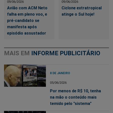
09/06/2026
09/06/2026
Avião com ACM Neto
Ciclone extratropical
falha em pleno voo, e
atinge o Sul hoje!
pré-candidato se
manifesta após
episódio assustador
MAIS EM
INFORME PUBLICITÁRIO
8 DE JANEIRO
05/06/2026
Por menos de R$ 10, tenha
na mão o conteúdo mais
temido pelo "sistema"