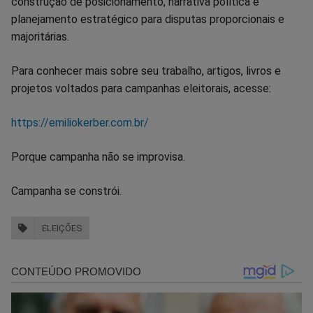
construção de posicionamento, narrativa política e
planejamento estratégico para disputas proporcionais e
majoritárias.
Para conhecer mais sobre seu trabalho, artigos, livros e
projetos voltados para campanhas eleitorais, acesse:
https://emiliokerber.com.br/
Porque campanha não se improvisa.
Campanha se constrói.
ELEIÇÕES