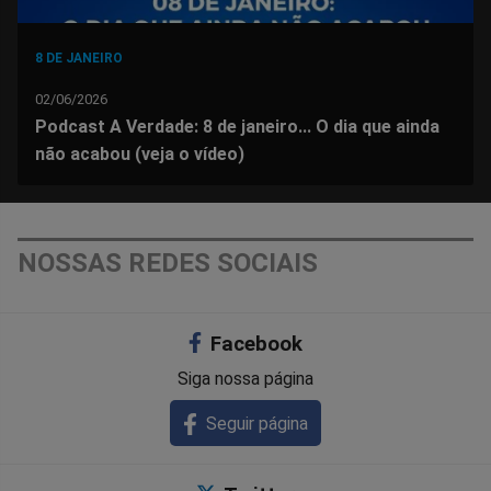
8 DE JANEIRO
02/06/2026
Podcast A Verdade: 8 de janeiro... O dia que ainda
não acabou (veja o vídeo)
NOSSAS REDES SOCIAIS
Facebook
Siga nossa página
Seguir página