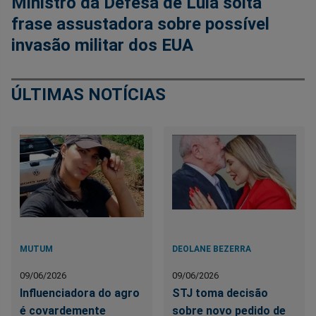
Ministro da Defesa de Lula solta
frase assustadora sobre possível
invasão militar dos EUA
ÚLTIMAS NOTÍCIAS
MUTUM
DEOLANE BEZERRA
09/06/2026
09/06/2026
Influenciadora do agro
STJ toma decisão
é covardemente
sobre novo pedido de