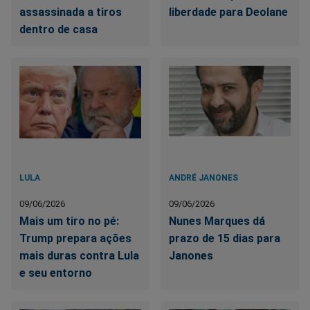
assassinada a tiros
liberdade para Deolane
dentro de casa
LULA
ANDRÉ JANONES
09/06/2026
09/06/2026
Mais um tiro no pé:
Nunes Marques dá
Trump prepara ações
prazo de 15 dias para
mais duras contra Lula
Janones
e seu entorno