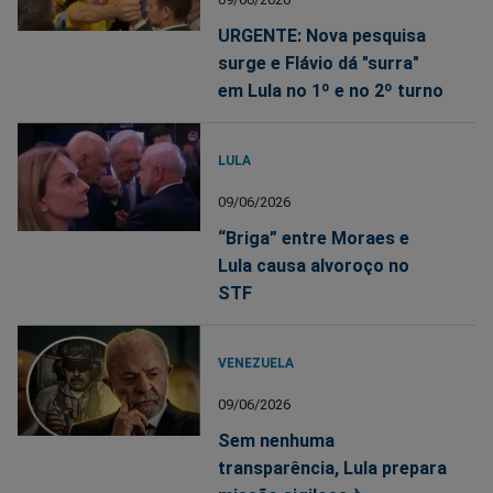
URGENTE: Nova pesquisa
surge e Flávio dá "surra"
em Lula no 1º e no 2º turno
LULA
09/06/2026
“Briga” entre Moraes e
Lula causa alvoroço no
STF
VENEZUELA
09/06/2026
Sem nenhuma
transparência, Lula prepara