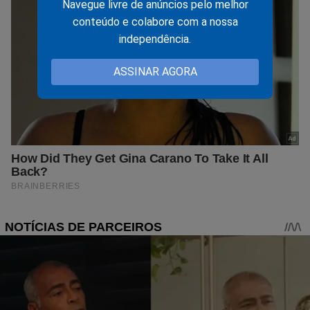
Navegue livre de anúncios pelo melhor
conteúdo e colabore com a nossa
independência.
ASSINAR AGORA