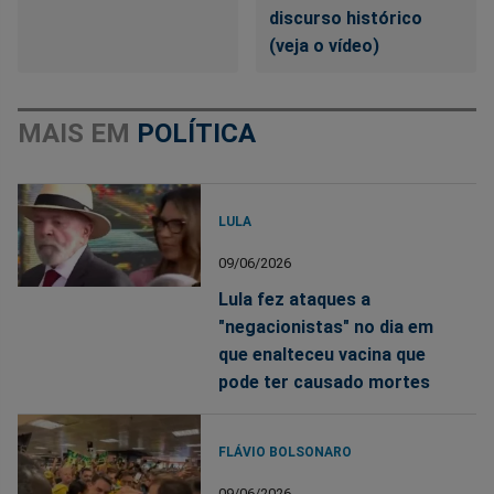
discurso histórico
(veja o vídeo)
MAIS EM
POLÍTICA
LULA
09/06/2026
Lula fez ataques a
"negacionistas" no dia em
que enalteceu vacina que
pode ter causado mortes
FLÁVIO BOLSONARO
09/06/2026