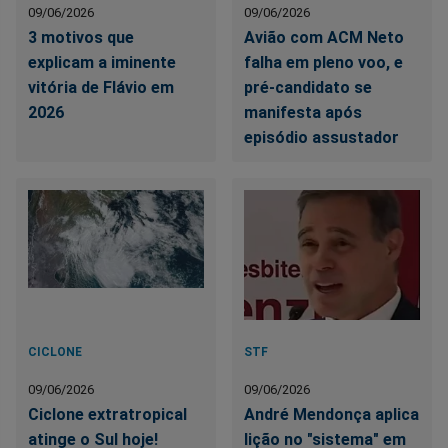
09/06/2026
09/06/2026
3 motivos que
Avião com ACM Neto
explicam a iminente
falha em pleno voo, e
vitória de Flávio em
pré-candidato se
2026
manifesta após
episódio assustador
CICLONE
STF
09/06/2026
09/06/2026
Ciclone extratropical
André Mendonça aplica
atinge o Sul hoje!
lição no "sistema" em