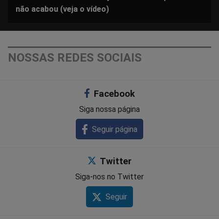
não acabou (veja o vídeo)
NOSSAS REDES SOCIAIS
Facebook
Siga nossa página
Seguir página
Twitter
Siga-nos no Twitter
Seguir