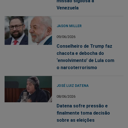
missão sigilosa à
Venezuela
JASON MILLER
09/06/2026
Conselheiro de Trump faz
chacota e debocha do
‘envolvimento’ de Lula com
o narcoterrorismo
JOSÉ LUIZ DATENA
08/06/2026
Datena sofre pressão e
finalmente toma decisão
sobre as eleições