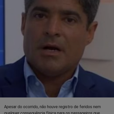
Apesar do ocorrido, não houve registro de feridos nem
qualquer consequência física para os passageiros que