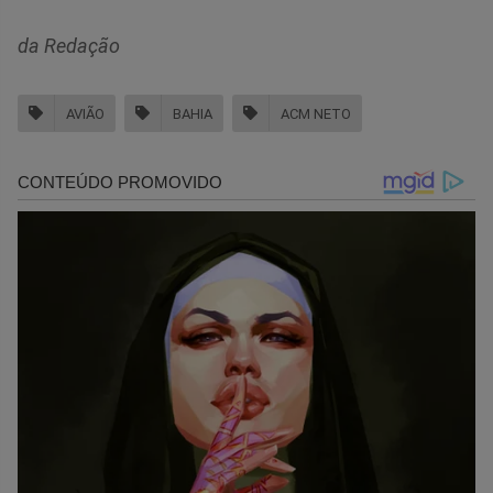
da Redação
AVIÃO
BAHIA
ACM NETO