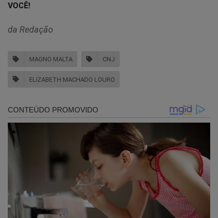
VOCÊ!
da Redação
MAGNO MALTA
CNJ
ELIZABETH MACHADO LOURO