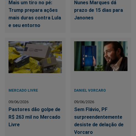
Mais um tiro no pé:
Nunes Marques dá
Trump prepara ações
prazo de 15 dias para
mais duras contra Lula
Janones
e seu entorno
MERCADO LIVRE
DANIEL VORCARO
09/06/2026
09/06/2026
Pastores dão golpe de
Sem Flávio, PF
R$ 263 mil no Mercado
surpreendentemente
Livre
desiste de delação de
Vorcaro