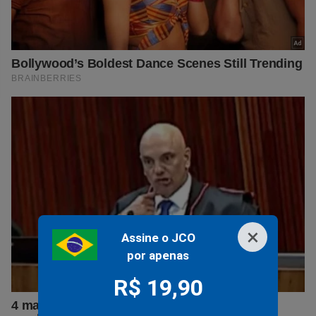
×
Assine o JCO
por apenas
R$ 19,90