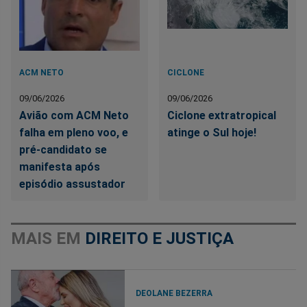
ACM NETO
CICLONE
09/06/2026
09/06/2026
Avião com ACM Neto
Ciclone extratropical
falha em pleno voo, e
atinge o Sul hoje!
pré-candidato se
manifesta após
episódio assustador
MAIS EM
DIREITO E JUSTIÇA
DEOLANE BEZERRA