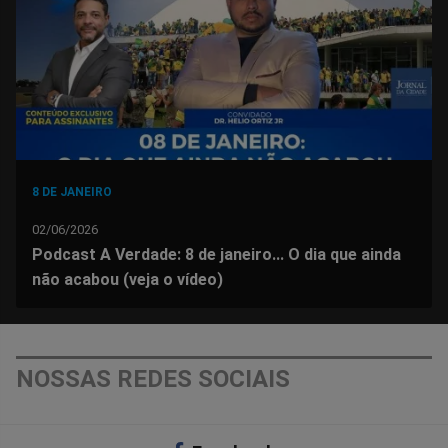
Facebook
Whatsapp
Twitter
Messenger
Telegram
Gettr
8 DE JANEIRO
02/06/2026
Podcast A Verdade: 8 de janeiro... O dia que ainda
não acabou (veja o vídeo)
NOSSAS REDES SOCIAIS