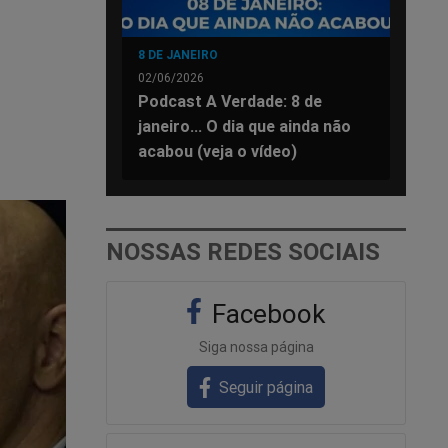
8 DE JANEIRO
02/06/2026
Podcast A Verdade: 8 de
janeiro... O dia que ainda não
acabou (veja o vídeo)
NOSSAS REDES SOCIAIS
Facebook
Siga nossa página
Seguir página