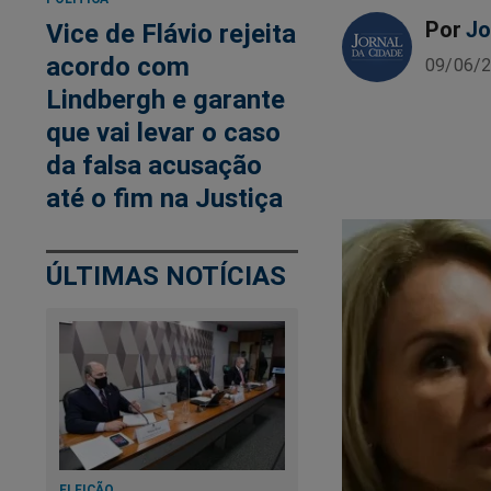
Por
Jo
Vice de Flávio rejeita
acordo com
09/06/2
Lindbergh e garante
que vai levar o caso
da falsa acusação
até o fim na Justiça
ÚLTIMAS NOTÍCIAS
ELEIÇÃO