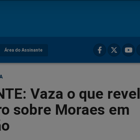
Área do Assinante
ÇA
TE: Vaza o que reve
ro sobre Moraes em
ão