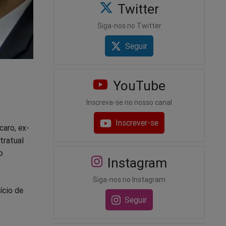
Twitter
Siga-nos no Twitter
Seguir
YouTube
Inscreva-se no nosso canal
Inscrever-se
aro, ex-
tratual
o
Instagram
Siga-nos no Instagram
ício de
Seguir