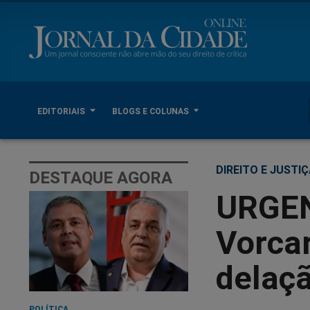
EDITORIAIS
BLOGS E COLUNAS
DIREITO E JUSTI
DESTAQUE AGORA
URGEN
Vorca
delaç
POLÍTICA