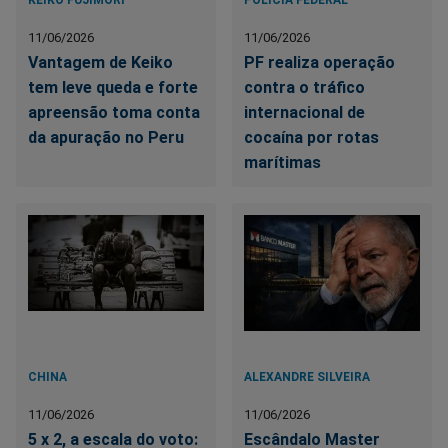
11/06/2026
11/06/2026
Vantagem de Keiko
PF realiza operação
tem leve queda e forte
contra o tráfico
apreensão toma conta
internacional de
da apuração no Peru
cocaína por rotas
marítimas
CHINA
ALEXANDRE SILVEIRA
11/06/2026
11/06/2026
5 x 2, a escala do voto:
Escândalo Master