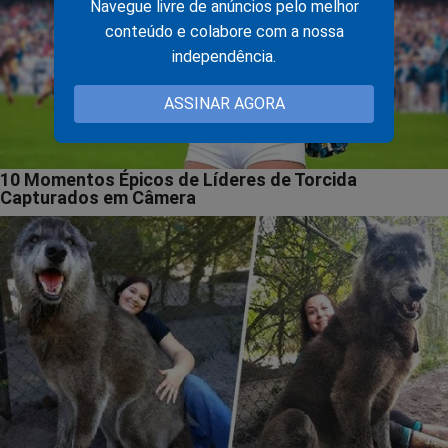
Navegue livre de anúncios pelo melhor
conteúdo e colabore com a nossa
independência.
ASSINAR AGORA