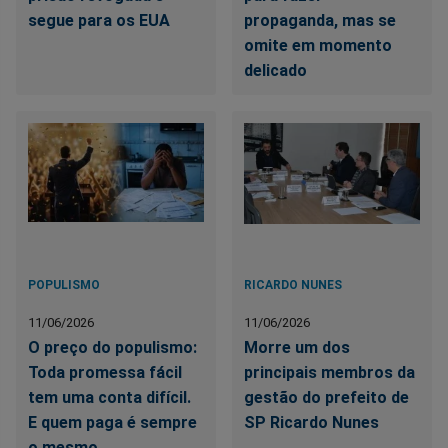
segue para os EUA
propaganda, mas se
omite em momento
delicado
POPULISMO
RICARDO NUNES
11/06/2026
11/06/2026
O preço do populismo:
Morre um dos
Toda promessa fácil
principais membros da
tem uma conta difícil.
gestão do prefeito de
E quem paga é sempre
SP Ricardo Nunes
o mesmo