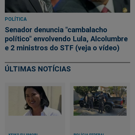
POLÍTICA
Senador denuncia "cambalacho
político" envolvendo Lula, Alcolumbre
e 2 ministros do STF (veja o vídeo)
ÚLTIMAS NOTÍCIAS
KEIKO FUJIMORI
POLÍCIA FEDERAL