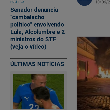
10/06/2
POLÍTICA
Senador denuncia
"cambalacho
político" envolvendo
Lula, Alcolumbre e 2
ministros do STF
(veja o vídeo)
ÚLTIMAS NOTÍCIAS