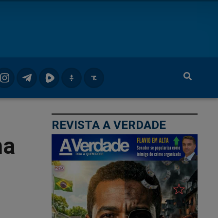
REVISTA A VERDADE
na