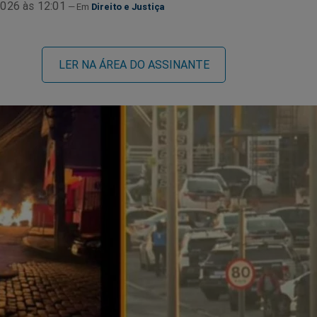
026 às 12:01
Direito e Justiça
LER NA ÁREA DO ASSINANTE