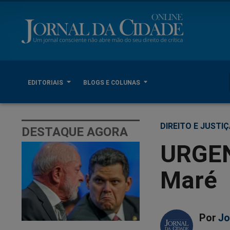
EDITORIAIS
BLOGS E COLUNAS
DIREITO E JUSTI
DESTAQUE AGORA
URGEN
Maré
Por
Jo