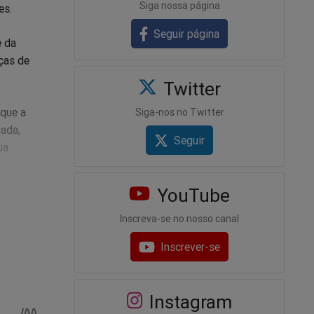
Siga nossa página
es.
Seguir página
e da
ças de
Twitter
 que a
Siga-nos no Twitter
cada,
Seguir
ua
YouTube
dinheiro,
 legal
Inscreva-se no nosso canal
ados por
Inscrever-se
á
Instagram
te,