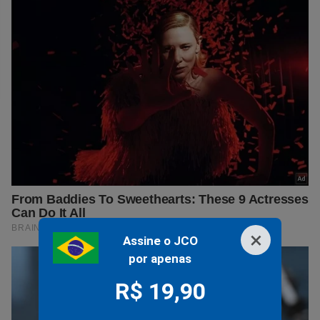
×
Assine o JCO
por apenas
R$ 19,90