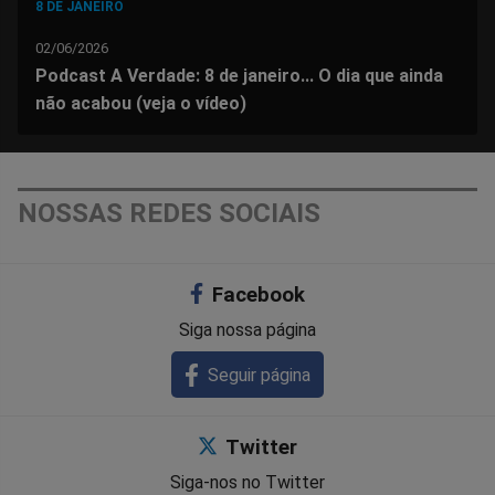
8 DE JANEIRO
02/06/2026
Podcast A Verdade: 8 de janeiro... O dia que ainda
não acabou (veja o vídeo)
NOSSAS REDES SOCIAIS
Facebook
Siga nossa página
Seguir página
Twitter
Siga-nos no Twitter