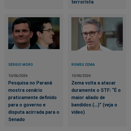
terrorista
SÉRGIO MORO
ROMEU ZEMA
10/06/2026
10/06/2026
Pesquisa no Paraná
Zema volta a atacar
mostra cenário
duramente o STF: “É o
praticamente definido
maior aliado de
para o governo e
bandidos (...)” (veja o
disputa acirrada para o
vídeo)
Senado