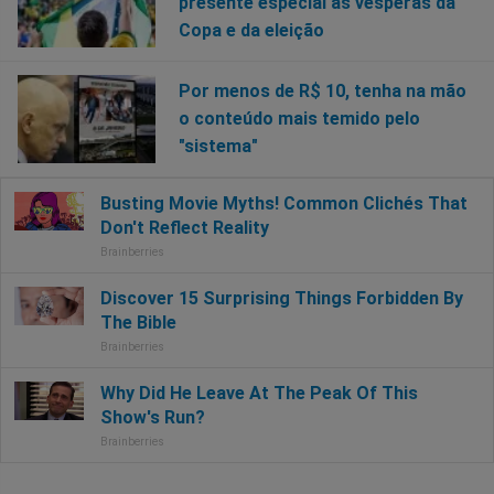
presente especial às vésperas da
Copa e da eleição
Por menos de R$ 10, tenha na mão
o conteúdo mais temido pelo
"sistema"