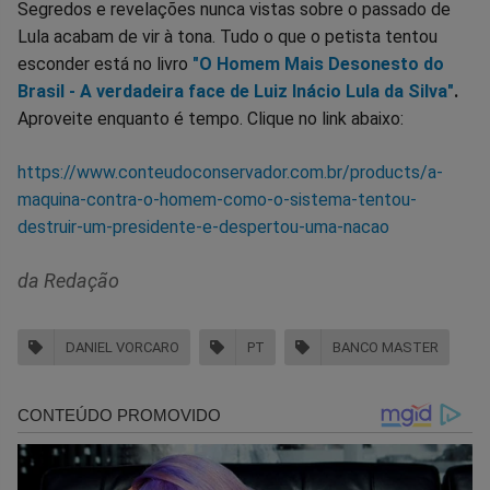
Segredos e revelações nunca vistas sobre o passado de
Lula acabam de vir à tona. Tudo o que o petista tentou
esconder está no livro
"O Homem Mais Desonesto do
Brasil - A verdadeira face de Luiz Inácio Lula da Silva"
.
Aproveite enquanto é tempo. Clique no link abaixo:
https://www.conteudoconservador.com.br/products/a-
maquina-contra-o-homem-como-o-sistema-tentou-
destruir-um-presidente-e-despertou-uma-nacao
da Redação
DANIEL VORCARO
PT
BANCO MASTER