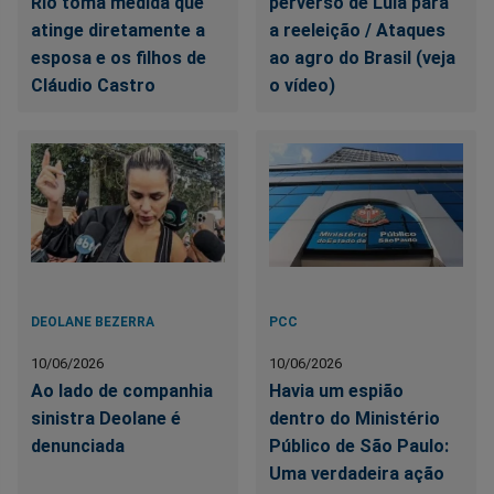
Rio toma medida que
perverso de Lula para
atinge diretamente a
a reeleição / Ataques
esposa e os filhos de
ao agro do Brasil (veja
Cláudio Castro
o vídeo)
DEOLANE BEZERRA
PCC
10/06/2026
10/06/2026
Ao lado de companhia
Havia um espião
sinistra Deolane é
dentro do Ministério
denunciada
Público de São Paulo:
Uma verdadeira ação