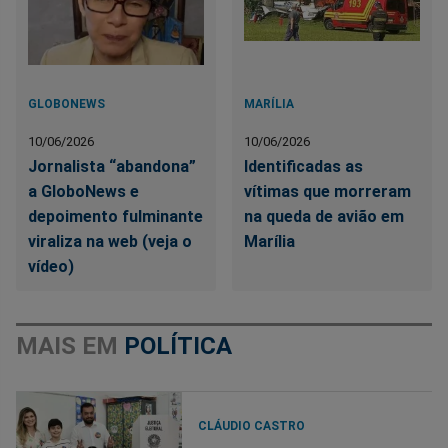
GLOBONEWS
MARÍLIA
10/06/2026
10/06/2026
Jornalista “abandona”
Identificadas as
a GloboNews e
vítimas que morreram
depoimento fulminante
na queda de avião em
viraliza na web (veja o
Marília
vídeo)
MAIS EM
POLÍTICA
CLÁUDIO CASTRO