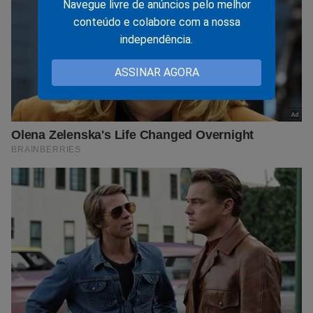
Navegue livre de anúncios pelo melhor
conteúdo e colabore com a nossa
independência.
ASSINAR AGORA