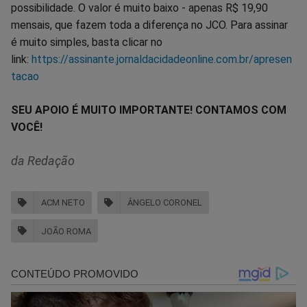
possibilidade. O valor é muito baixo - apenas R$ 19,90
mensais, que fazem toda a diferença no JCO. Para assinar
é muito simples, basta clicar no
link:
https://assinante.jornaldacidadeonline.com.br/apresen
tacao
SEU APOIO É MUITO IMPORTANTE! CONTAMOS COM
VOCÊ!
da Redação
ACM NETO
ÂNGELO CORONEL
JOÃO ROMA