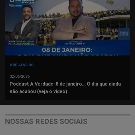
Facebook
Whatsapp
Twitter
Messenger
Telegram
Gettr
8 DE JANEIRO
02/06/2026
Podcast A Verdade: 8 de janeiro... O dia que ainda
não acabou (veja o vídeo)
NOSSAS REDES SOCIAIS