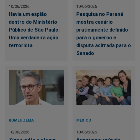
10/06/2026
10/06/2026
Havia um espião
Pesquisa no Paraná
dentro do Ministério
mostra cenário
Público de São Paulo:
praticamente definido
Uma verdadeira ação
para o governo e
terrorista
disputa acirrada para o
Senado
ROMEU ZEMA
MÉXICO
10/06/2026
10/06/2026
Zema volta a atacar
Americana grávida