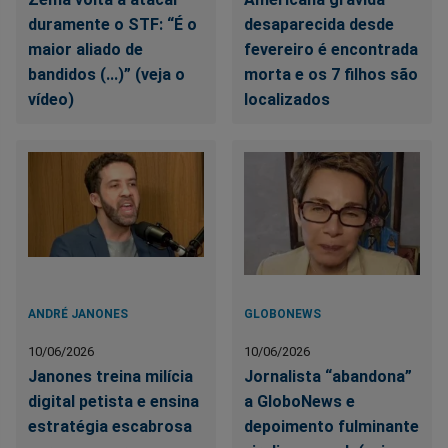
duramente o STF: “É o
desaparecida desde
maior aliado de
fevereiro é encontrada
bandidos (...)” (veja o
morta e os 7 filhos são
vídeo)
localizados
ANDRÉ JANONES
GLOBONEWS
10/06/2026
10/06/2026
Janones treina milícia
Jornalista “abandona”
digital petista e ensina
a GloboNews e
estratégia escabrosa
depoimento fulminante