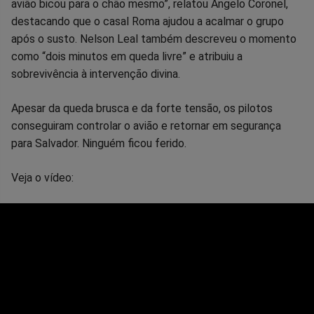
avião bicou para o chão mesmo”, relatou Angelo Coronel,
destacando que o casal Roma ajudou a acalmar o grupo
após o susto. Nelson Leal também descreveu o momento
como “dois minutos em queda livre” e atribuiu a
sobrevivência à intervenção divina.
Apesar da queda brusca e da forte tensão, os pilotos
conseguiram controlar o avião e retornar em segurança
para Salvador. Ninguém ficou ferido.
Veja o vídeo: