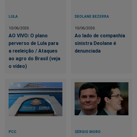
LULA
DEOLANE BEZERRA
10/06/2026
10/06/2026
AO VIVO: O plano
Ao lado de companhia
perverso de Lula para
sinistra Deolane é
a reeleição / Ataques
denunciada
ao agro do Brasil (veja
o vídeo)
PCC
SÉRGIO MORO