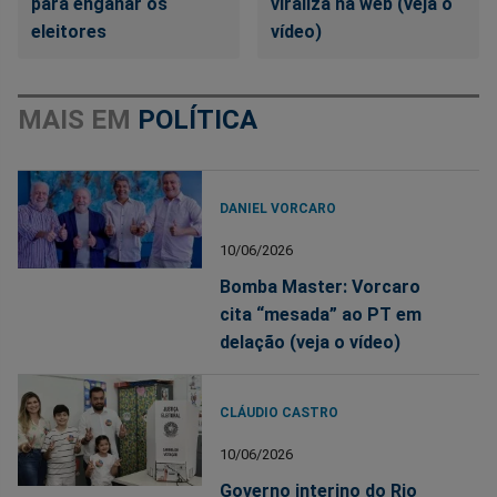
para enganar os
viraliza na web (veja o
eleitores
vídeo)
MAIS EM
POLÍTICA
DANIEL VORCARO
10/06/2026
Bomba Master: Vorcaro
cita “mesada” ao PT em
delação (veja o vídeo)
CLÁUDIO CASTRO
10/06/2026
Governo interino do Rio