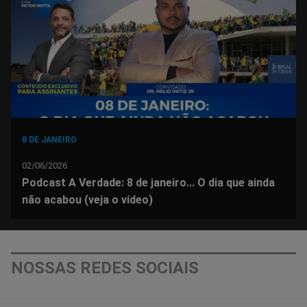
Facebook
Whatsapp
Twitter
Messenger
Telegram
Gettr
8 DE JANEIRO
02/06/2026
Podcast A Verdade: 8 de janeiro... O dia que ainda
não acabou (veja o vídeo)
NOSSAS REDES SOCIAIS