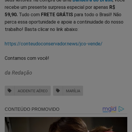
recebe um presente surpresa especial por apenas
R$
59,90.
Tudo com
FRETE GRÁTIS
para todo o Brasil! Não
perca essa oportunidade e apoie a continuidade do nosso
trabalho! Basta clicar no link abaixo:
https://conteudoconservador.news/jco-vende/
Contamos com você!
da Redação
ACIDENTE AÉREO
MARÍLIA