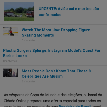
URGENTE: Avião cai e mortes são
confirmadas
Às vésperas da Copa do Mundo e das eleições, o Jornal da
Cidade Online preparou uma oferta especial para todos os
seus leitores: na compra de uma
Bandeira do Brasil
, você