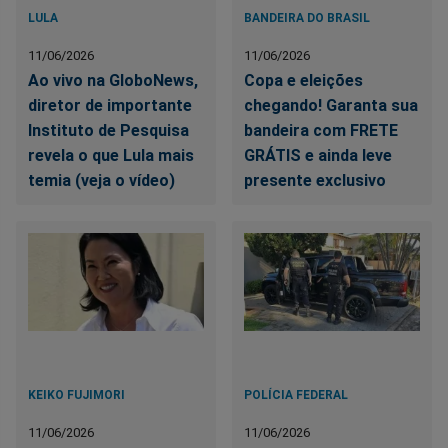
LULA
BANDEIRA DO BRASIL
11/06/2026
11/06/2026
Ao vivo na GloboNews,
Copa e eleições
diretor de importante
chegando! Garanta sua
Instituto de Pesquisa
bandeira com FRETE
revela o que Lula mais
GRÁTIS e ainda leve
temia (veja o vídeo)
presente exclusivo
KEIKO FUJIMORI
POLÍCIA FEDERAL
11/06/2026
11/06/2026