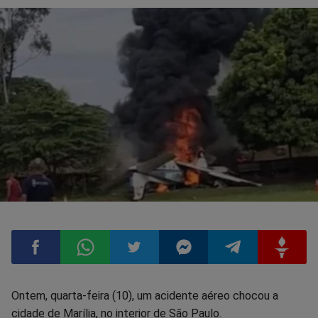
Compartilhar
Compartilhar
Compartilhar
Compartilhar
Compartilhar
Compart
Ontem, quarta-feira (10), um acidente aéreo chocou a
cidade de Marília, no interior de São Paulo.