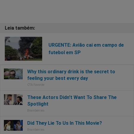
URGENTE: Avião cai em campo de
futebol em SP