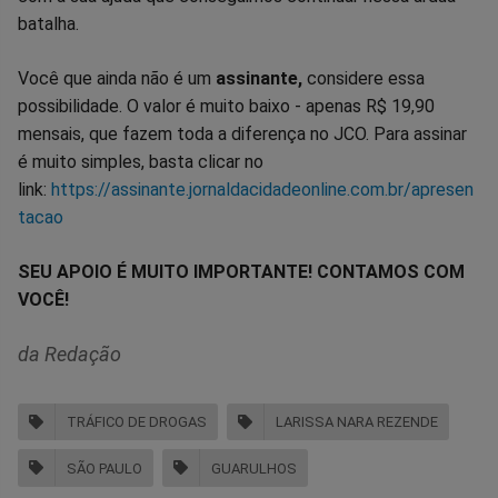
batalha.
Você que ainda não é um
assinante,
considere essa
possibilidade. O valor é muito baixo - apenas R$ 19,90
mensais, que fazem toda a diferença no JCO. Para assinar
é muito simples, basta clicar no
link:
https://assinante.jornaldacidadeonline.com.br/apresen
tacao
SEU APOIO É MUITO IMPORTANTE! CONTAMOS COM
VOCÊ!
da Redação
TRÁFICO DE DROGAS
LARISSA NARA REZENDE
SÃO PAULO
GUARULHOS