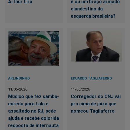
Arthur Lira
e ou um braço armado
clandestino da
esquerda brasileira?
ARLINDINHO
EDUARDO TAGLIAFERRO
11/06/2026
11/06/2026
Músico que fez samba-
Corregedor do CNJ vai
enredo para Lula é
pra cima de juíza que
assaltado no RJ, pede
nomeou Tagliaferro
ajuda e recebe dolorida
resposta de internauta