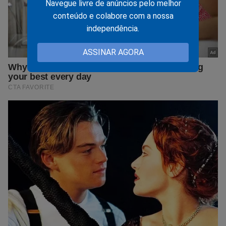
Navegue livre de anúncios pelo melhor
conteúdo e colabore com a nossa
independência.
ASSINAR AGORA