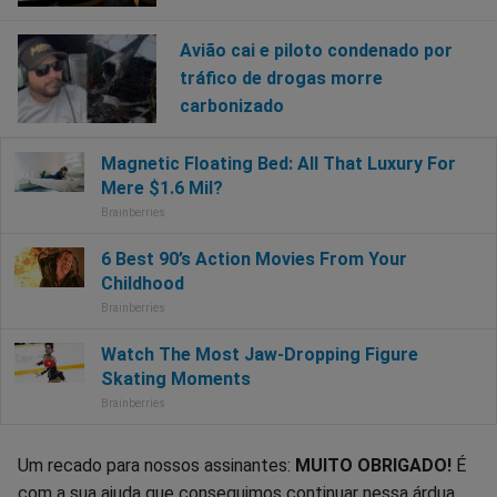
Avião cai e piloto condenado por
tráfico de drogas morre
carbonizado
Um recado para nossos assinantes:
MUITO OBRIGADO!
É
com a sua ajuda que conseguimos continuar nessa árdua