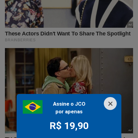
×
Assine o JCO
por apenas
R$ 19,90