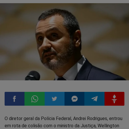
Compartilhar
Compartilhar
Compartilhar
Compartilhar
Compartilhar
Compart
O diretor geral da Polícia Federal, Andrei Rodrigues, entrou
em rota de colisão com o ministro da Justiça, Wellington