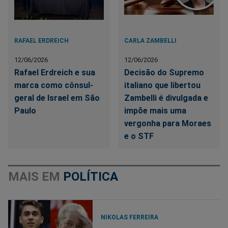
RAFAEL ERDREICH
CARLA ZAMBELLI
12/06/2026
12/06/2026
Rafael Erdreich e sua
Decisão do Supremo
marca como cônsul-
italiano que libertou
geral de Israel em São
Zambelli é divulgada e
Paulo
impõe mais uma
vergonha para Moraes
e o STF
MAIS EM
POLÍTICA
NIKOLAS FERREIRA