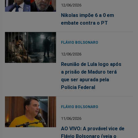
12/06/2026
Nikolas impõe 6 a 0 em
embate contra o PT
FLÁVIO BOLSONARO
12/06/2026
Reunião de Lula logo após
a prisão de Maduro terá
que ser apurada pela
Polícia Federal
FLÁVIO BOLSONARO
11/06/2026
AO VIVO: A provável vice de
Flávio Bolsonaro (veja o