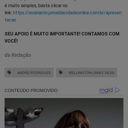
é muito simples, basta clicar no
link:
https://assinante.jornaldacidadeonline.com.br/apresen
tacao
SEU APOIO É MUITO IMPORTANTE! CONTAMOS COM
VOCÊ!
da Redação
ANDREI RODRIGUES
WELLINGTON LIMA E SILVA