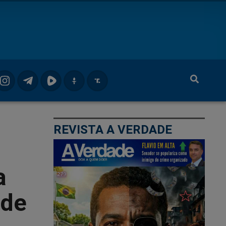
REVISTA A VERDADE
a
 de