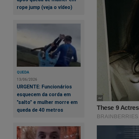
rope jump (veja o vídeo)
QUEDA
13/06/2026
URGENTE: Funcionários
esquecem da corda em
"salto" e mulher morre em
queda de 40 metros