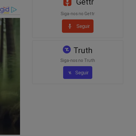
Gettr
Siga-nos no Gettr
Seguir
Truth
Siga-nos no Truth
Seguir
elo