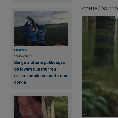
LIMEIRA
13/06/2026
Surge a última publicação
de jovem que morreu
Po
arremessada em salto sem
"s
corda