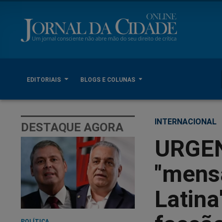
EDITORIAIS
BLOGS E COLUNAS
INTERNACIONAL
DESTAQUE AGORA
URGE
"mens
Latina
POLÍTICA