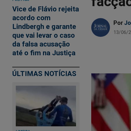
facçã
Vice de Flávio rejeita
acordo com
Por
Jo
Lindbergh e garante
13/06/2
que vai levar o caso
da falsa acusação
até o fim na Justiça
ÚLTIMAS NOTÍCIAS