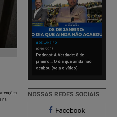
8 DE JANEIRO
02/06/2026
Podcast A Verdade: 8 de
janeiro... O dia que ainda não
acabou (veja o vídeo)
 atenções
NOSSAS REDES SOCIAIS
a na
Facebook