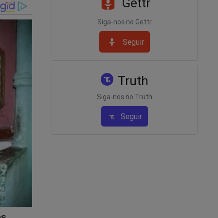
Gettr
Siga-nos no Gettr
ntos
Seguir
a
Truth
 narrativa
Siga-nos no Truth
Seguir