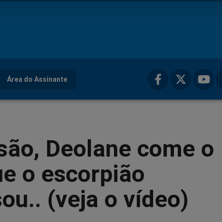
Área do Assinante
isão, Deolane come o
e o escorpião
u.. (veja o vídeo)