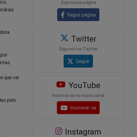
ico,
Siga nossa página
ecárias
Seguir página
adora
Twitter
Siga-nos no Twitter
 por
Seguir
ntas.
e que vai
YouTube
Inscreva-se no nosso canal
das pelo
Inscrever-se
Instagram