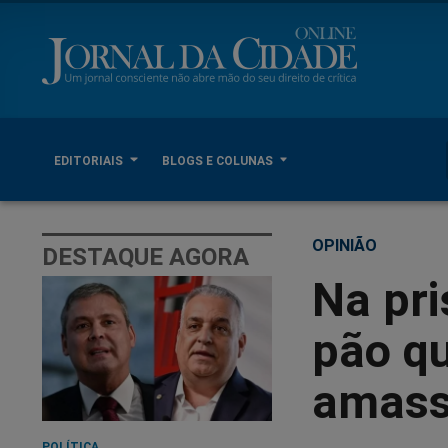
EDITORIAIS
BLOGS E COLUNAS
OPINIÃO
DESTAQUE AGORA
Na pr
pão qu
amasso
POLÍTICA