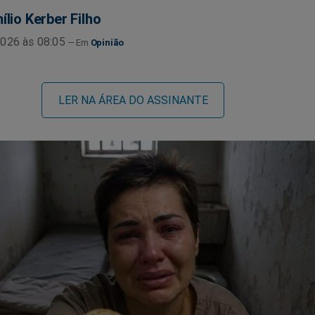
ílio Kerber Filho
026 às 08:05
Opinião
LER NA ÁREA DO ASSINANTE