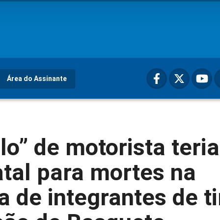
Área do Assinante
lo” de motorista teria
atal para mortes na
a de integrantes de t