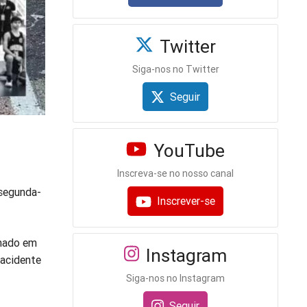
Twitter
Siga-nos no Twitter
Seguir
YouTube
Inscreva-se no nosso canal
segunda-
Inscrever-se
rmado em
Instagram
 acidente
Siga-nos no Instagram
Seguir