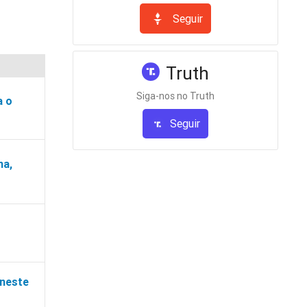
Seguir
Truth
Siga-nos no Truth
a o
Seguir
na,
 neste