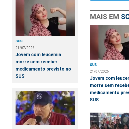
MAIS EM
S
SUS
21/07/2026
Jovem com leucemia
morre sem receber
SUS
medicamento previsto no
21/07/2026
SUS
Jovem com leuce
morre sem receb
medicamento prev
SUS