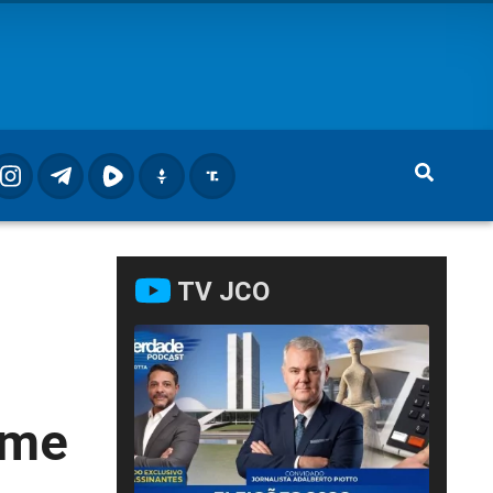
TV JCO
ime