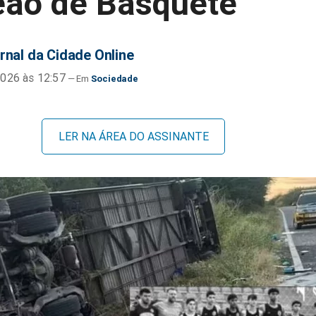
ão de Basquete
rnal da Cidade Online
026 às 12:57
Sociedade
LER NA ÁREA DO ASSINANTE