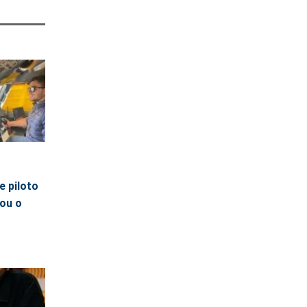
e piloto
ou o