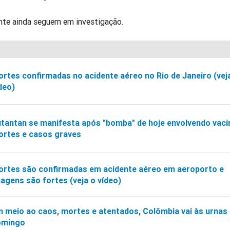
nte ainda seguem em investigação.
rtes confirmadas no acidente aéreo no Rio de Janeiro (vej
deo)
tantan se manifesta após "bomba" de hoje envolvendo vaci
rtes e casos graves
rtes são confirmadas em acidente aéreo em aeroporto e
agens são fortes (veja o vídeo)
 meio ao caos, mortes e atentados, Colômbia vai às urnas
omingo