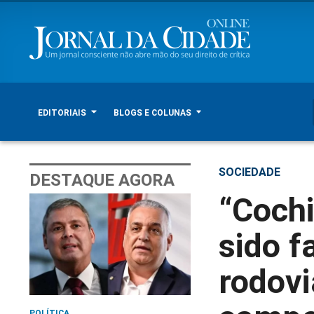
EDITORIAIS
BLOGS E COLUNAS
SOCIEDADE
DESTAQUE AGORA
“Cochi
sido f
rodovi
POLÍTICA