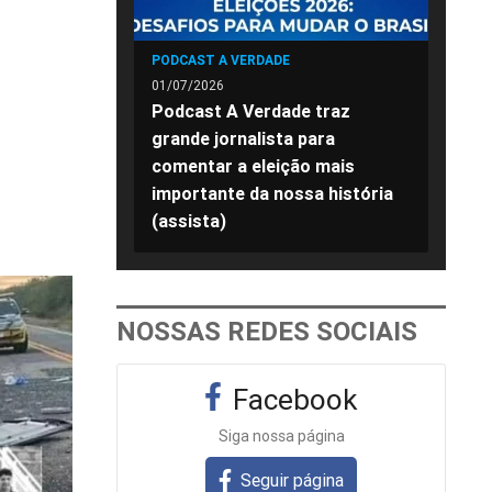
PODCAST A VERDADE
01/07/2026
Podcast A Verdade traz
grande jornalista para
comentar a eleição mais
importante da nossa história
(assista)
NOSSAS REDES SOCIAIS
Facebook
Siga nossa página
Seguir página