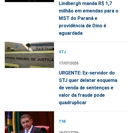
Lindbergh manda R$ 1,7
milhão em emendas para o
MST do Paraná e
providência de Dino é
aguardada
STJ
17/07/2026
URGENTE: Ex-servidor do
STJ quer delatar esquema
de venda de sentenças e
valor da fraude pode
quadruplicar
TSE
16/07/2026