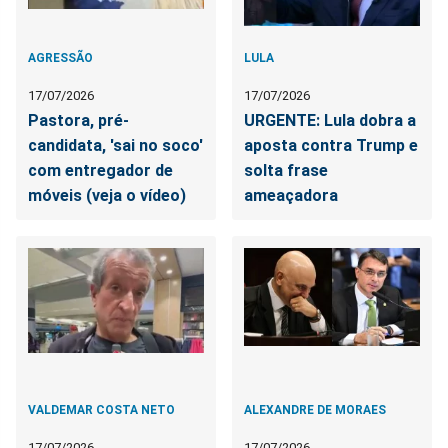
AGRESSÃO
LULA
17/07/2026
17/07/2026
Pastora, pré-
URGENTE: Lula dobra a
candidata, 'sai no soco'
aposta contra Trump e
com entregador de
solta frase
móveis (veja o vídeo)
ameaçadora
VALDEMAR COSTA NETO
ALEXANDRE DE MORAES
17/07/2026
17/07/2026