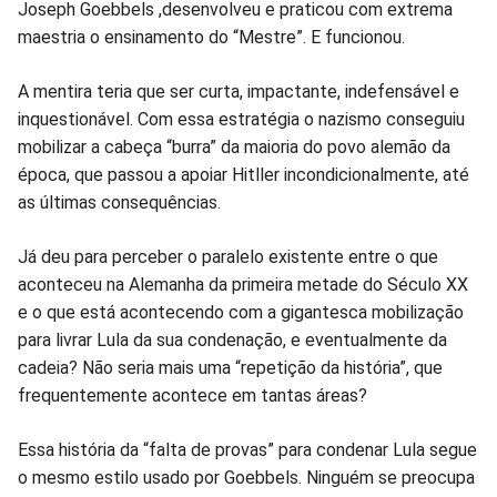
Joseph Goebbels ,desenvolveu e praticou com extrema
maestria o ensinamento do “Mestre”. E funcionou.
A mentira teria que ser curta, impactante, indefensável e
inquestionável. Com essa estratégia o nazismo conseguiu
mobilizar a cabeça “burra” da maioria do povo alemão da
época, que passou a apoiar Hitller incondicionalmente, até
as últimas consequências.
Já deu para perceber o paralelo existente entre o que
aconteceu na Alemanha da primeira metade do Século XX
e o que está acontecendo com a gigantesca mobilização
para livrar Lula da sua condenação, e eventualmente da
cadeia? Não seria mais uma “repetição da história”, que
frequentemente acontece em tantas áreas?
Essa história da “falta de provas” para condenar Lula segue
o mesmo estilo usado por Goebbels. Ninguém se preocupa