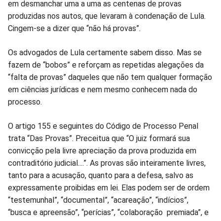
em desmanchar uma a uma as centenas de provas
produzidas nos autos, que levaram à condenação de Lula.
Cingem-se a dizer que “não há provas”.
Os advogados de Lula certamente sabem disso. Mas se
fazem de “bobos” e reforçam as repetidas alegações da
“falta de provas” daqueles que não tem qualquer formação
em ciências jurídicas e nem mesmo conhecem nada do
processo.
O artigo 155 e seguintes do Código de Processo Penal
trata “Das Provas”. Preceitua que “O juiz formará sua
convicção pela livre apreciação da prova produzida em
contraditório judicial....”. As provas são inteiramente livres,
tanto para a acusação, quanto para a defesa, salvo as
expressamente proibidas em lei. Elas podem ser de ordem
“testemunhal”, “documental”, “acareação”, “indícios”,
“busca e apreensão”, “perícias”, “colaboração premiada”, e