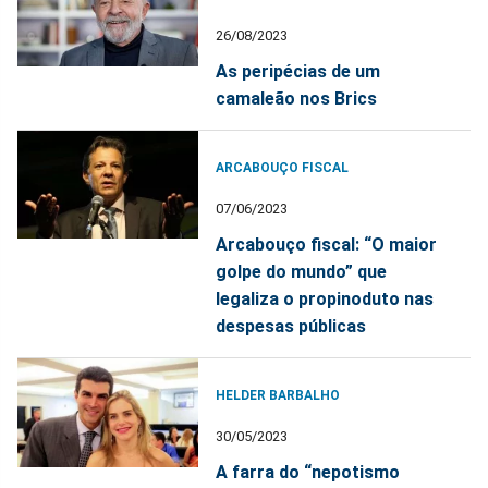
26/08/2023
As peripécias de um
camaleão nos Brics
ARCABOUÇO FISCAL
07/06/2023
Arcabouço fiscal: “O maior
golpe do mundo” que
legaliza o propinoduto nas
despesas públicas
HELDER BARBALHO
30/05/2023
A farra do “nepotismo