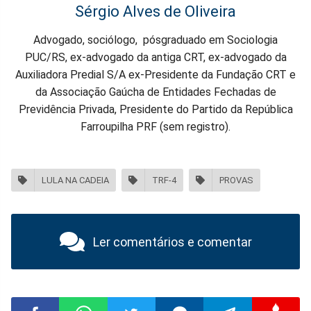
Sérgio Alves de Oliveira
Advogado, sociólogo, pósgraduado em Sociologia
PUC/RS, ex-advogado da antiga CRT, ex-advogado da
Auxiliadora Predial S/A ex-Presidente da Fundação CRT e
da Associação Gaúcha de Entidades Fechadas de
Previdência Privada, Presidente do Partido da República
Farroupilha PRF (sem registro).
LULA NA CADEIA
TRF-4
PROVAS
Ler comentários e comentar