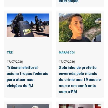
internação
TRE
MARAGOGI
17/07/2026
17/07/2026
Tribunal eleitoral
Sobrinho de prefeito
aciona tropas federais
envereda pelo mundo
para atuar nas
do crime aos 19 anos e
eleições do RJ
morre em confronto
com a PM