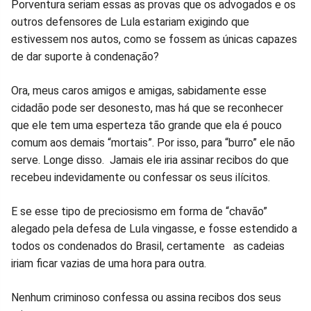
Porventura seriam essas as provas que os advogados e os
outros defensores de Lula estariam exigindo que
estivessem nos autos, como se fossem as únicas capazes
de dar suporte à condenação?
Ora, meus caros amigos e amigas, sabidamente esse
cidadão pode ser desonesto, mas há que se reconhecer
que ele tem uma esperteza tão grande que ela é pouco
comum aos demais “mortais”. Por isso, para “burro” ele não
serve. Longe disso. Jamais ele iria assinar recibos do que
recebeu indevidamente ou confessar os seus ilícitos.
E se esse tipo de preciosismo em forma de “chavão”
alegado pela defesa de Lula vingasse, e fosse estendido a
todos os condenados do Brasil, certamente as cadeias
iriam ficar vazias de uma hora para outra.
Nenhum criminoso confessa ou assina recibos dos seus