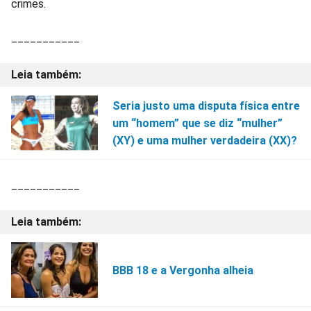
crimes.
___________
Seria justo uma disputa física entre
um “homem” que se diz “mulher”
(XY) e uma mulher verdadeira (XX)?
___________
BBB 18 e a Vergonha alheia