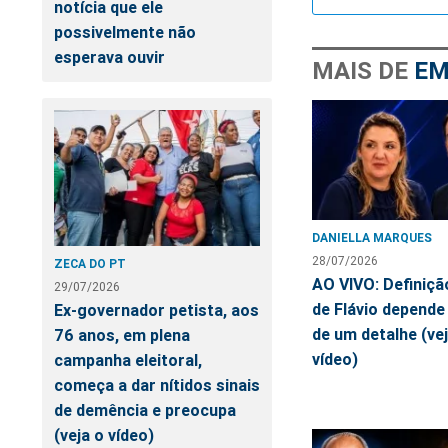
notícia que ele
possivelmente não
esperava ouvir
MAIS DE
EM
DANIELLA MARQUES
28/07/2026
ZECA DO PT
AO VIVO: Definiçã
29/07/2026
de Flávio depende
Ex-governador petista, aos
de um detalhe (ve
76 anos, em plena
vídeo)
campanha eleitoral,
começa a dar nítidos sinais
de demência e preocupa
(veja o vídeo)