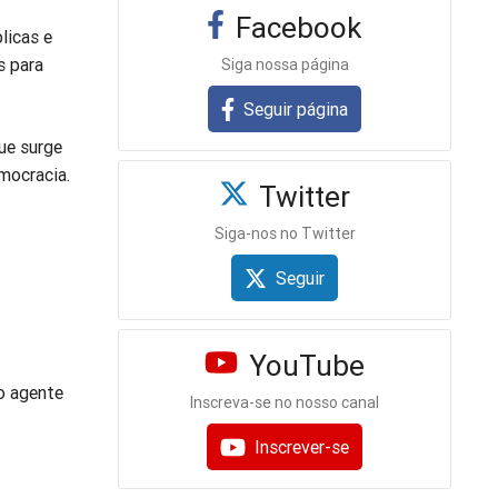
Facebook
licas e
s para
Siga nossa página
Seguir página
ue surge
mocracia.
Twitter
Siga-nos no Twitter
Seguir
YouTube
o agente
Inscreva-se no nosso canal
Inscrever-se