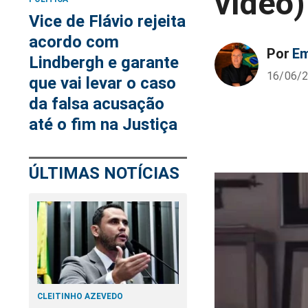
vídeo)
Vice de Flávio rejeita
acordo com
Por
Em
Lindbergh e garante
16/06/2
que vai levar o caso
da falsa acusação
até o fim na Justiça
ÚLTIMAS NOTÍCIAS
CLEITINHO AZEVEDO