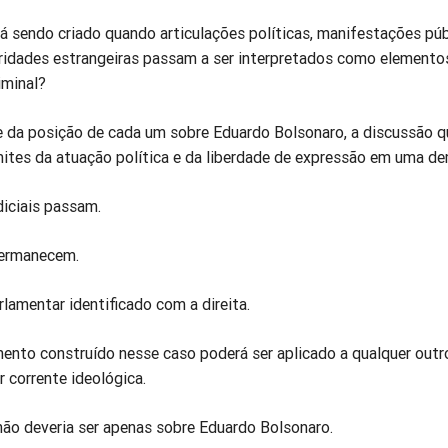
á sendo criado quando articulações políticas, manifestações púb
idades estrangeiras passam a ser interpretados como elemento
iminal?
da posição de cada um sobre Eduardo Bolsonaro, a discussão q
mites da atuação política e da liberdade de expressão em uma de
diciais passam.
ermanecem.
rlamentar identificado com a direita.
ento construído nesse caso poderá ser aplicado a qualquer outr
r corrente ideológica.
não deveria ser apenas sobre Eduardo Bolsonaro.