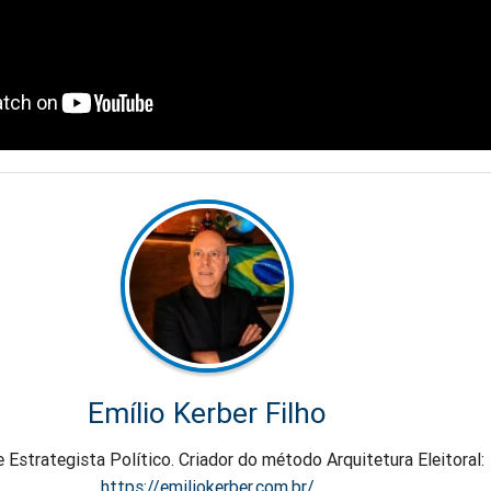
Emílio Kerber Filho
e Estrategista Político. Criador do método Arquitetura Eleitoral:
https://emiliokerber.com.br/