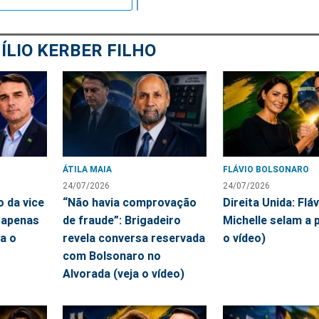
ÍLIO KERBER FILHO
ÁTILA MAIA
FLÁVIO BOLSONARO
24/07/2026
24/07/2026
o da vice
“Não havia comprovação
Direita Unida: Fláv
 apenas
de fraude”: Brigadeiro
Michelle selam a p
ja o
revela conversa reservada
o vídeo)
com Bolsonaro no
Alvorada (veja o vídeo)