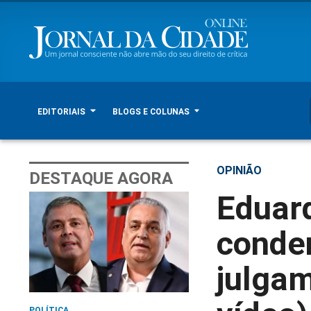
EDITORIAIS
BLOGS E COLUNAS
OPINIÃO
DESTAQUE AGORA
Eduar
conde
julgam
POLÍTICA