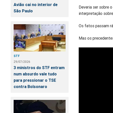
Avião cai no interior de
Deveria ser sobre 
São Paulo
interpretação sobre
Os fatos passam rá
Mas os precedentes
STF
29/07/2026
3 ministros do STF entram
num absurdo vale tudo
para pressionar o TSE
contra Bolsonaro