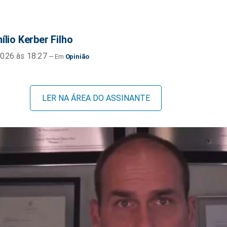
ílio Kerber Filho
026 às 18:27
Opinião
LER NA ÁREA DO ASSINANTE