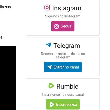
Instagram
lia sua
Siga-nos no Instagram
Seguir
s.
Telegram
Receba as notícias do dia no
Telegram
Entrar no canal
Rumble
Inscreva-se no nosso canal
Inscrever-se