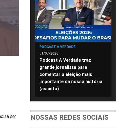
PODCAST A VERDADE
01/07/2026
Podcast A Verdade traz
grande jornalista para
comentar a eleição mais
importante da nossa história
(assista)
NOSSAS REDES SOCIAIS
cisa ser