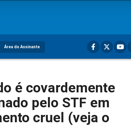
Área do Assinante
do é covardemente
nado pelo STF em
ento cruel (veja o