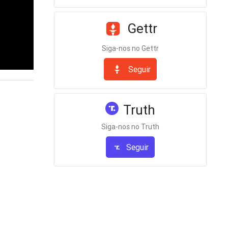
Gettr
Siga-nos no Gettr
Seguir
Truth
Siga-nos no Truth
Seguir