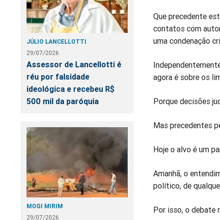
Que precedente est
contatos com autor
uma condenação cr
JÚLIO LANCELLOTTI
29/07/2026
Assessor de Lancellotti é
Independentemente 
réu por falsidade
agora é sobre os li
ideológica e recebeu R$
Porque decisões ju
500 mil da paróquia
Mas precedentes p
Hoje o alvo é um pa
Amanhã, o entendim
político, de qualque
MOGI MIRIM
Por isso, o debate 
29/07/2026