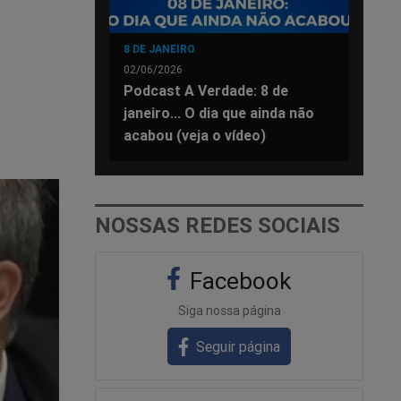
8 DE JANEIRO
02/06/2026
Podcast A Verdade: 8 de
janeiro... O dia que ainda não
acabou (veja o vídeo)
NOSSAS REDES SOCIAIS
Facebook
Siga nossa página
Seguir página