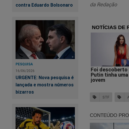
da Redação
contra Eduardo Bolsonaro
https://www.conte
stf-pre-venda
PESQUISA
16/06/2026
URGENTE: Nova pesquisa é
lançada e mostra números
bizarros
STF