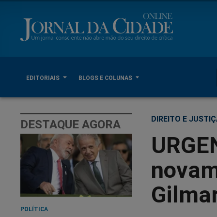
EDITORIAIS
BLOGS E COLUNAS
DIREITO E JUSTI
DESTAQUE AGORA
URGEN
novam
Gilma
POLÍTICA