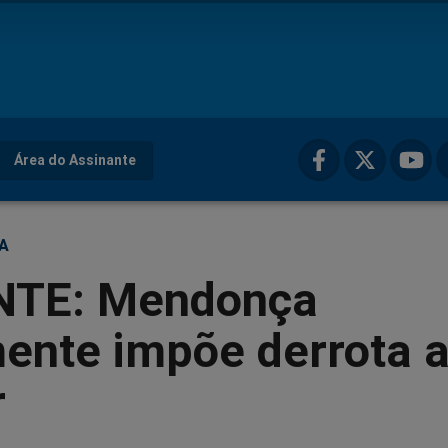
Área do Assinante
ÇA
TE: Mendonça
ente impõe derrota 
r