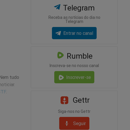
Telegram
Receba as notícias do dia no
Telegram
Entrar no canal
Rumble
Inscreva-se no nosso canal
 Nem tudo
Inscrever-se
oticiar.
STF
.
Gettr
Siga-nos no Gettr
ra todo
ade.
Seguir