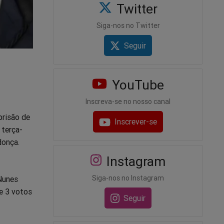
Twitter
Siga-nos no Twitter
Seguir
YouTube
Inscreva-se no nosso canal
prisão de
Inscrever-se
 terça-
donça.
Instagram
Siga-nos no Instagram
 Nunes
e 3 votos
Seguir