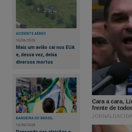
ACIDENTE AÉREO
16/06/2026
Mais um avião cai nos EUA
e, dessa vez, deixa
diversos mortos
BANDEIRA DO BRASIL
16/06/2026
Pensando nas eleições e