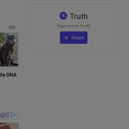
o-pelo-
Truth
Siga-nos no Truth
Seguir