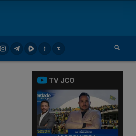
TV JCO
a