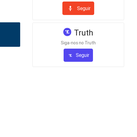
Seguir
Truth
Siga-nos no Truth
Seguir