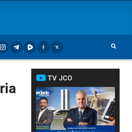
TV JCO
ria