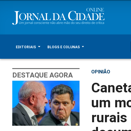
EDITORIAIS
BLOGS E COLUNAS
OPINIÃO
DESTAQUE AGORA
Canet
um mon
rurais