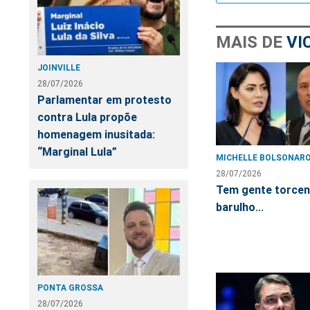
MAIS DE
VI
JOINVILLE
28/07/2026
Parlamentar em protesto
contra Lula propõe
homenagem inusitada:
“Marginal Lula”
MICHELLE BOLSONAR
28/07/2026
Tem gente torcen
barulho...
PONTA GROSSA
28/07/2026