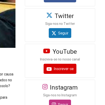
Twitter
Siga-nos no Twitter
Seguir
YouTube
Inscreva-se no nosso canal
Inscrever-se
or causa
ados no
bsolo?
Instagram
Siga-nos no Instagram
 para
Seguir