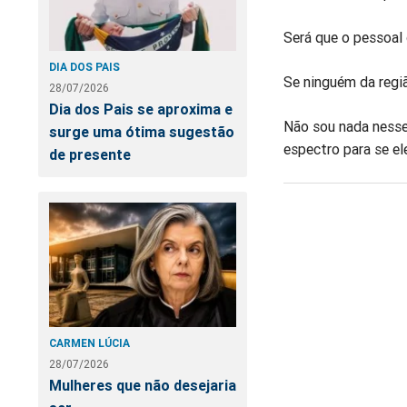
Será que o pessoa
DIA DOS PAIS
Se ninguém da regiã
28/07/2026
Dia dos Pais se aproxima e
Não sou nada nesse
surge uma ótima sugestão
espectro para se e
de presente
CARMEN LÚCIA
28/07/2026
Mulheres que não desejaria