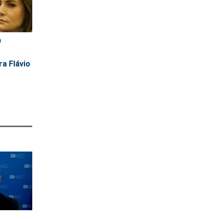
O
ra Flávio