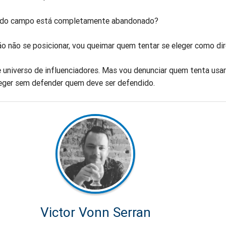
l do campo está completamente abandonado?
o não se posicionar, vou queimar quem tentar se eleger como dir
 universo de influenciadores. Mas vou denunciar quem tenta usar
leger sem defender quem deve ser defendido.
Victor Vonn Serran