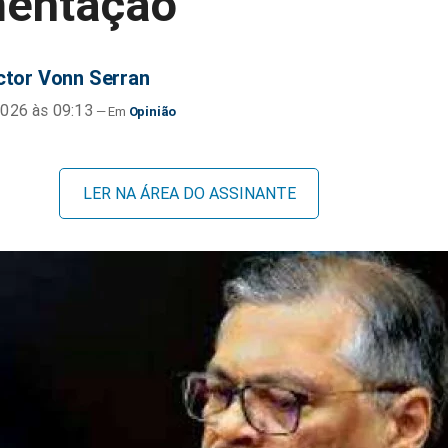
entação
ctor Vonn Serran
026 às 09:13
Opinião
LER NA ÁREA DO ASSINANTE