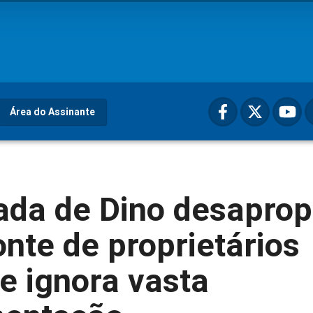
Área do Assinante
ada de Dino desaprop
te de proprietários
 e ignora vasta