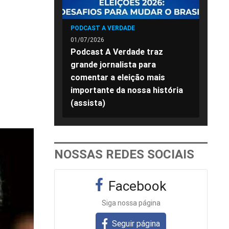
PODCAST A VERDADE
01/07/2026
Podcast A Verdade traz
grande jornalista para
comentar a eleição mais
importante da nossa história
(assista)
NOSSAS REDES SOCIAIS
Facebook
Siga nossa página
Seguir página