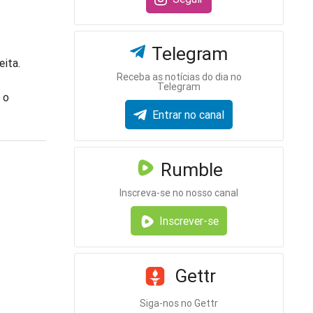
Telegram
eita.
Receba as notícias do dia no
Telegram
 o
Entrar no canal
Rumble
Inscreva-se no nosso canal
Inscrever-se
Gettr
Siga-nos no Gettr