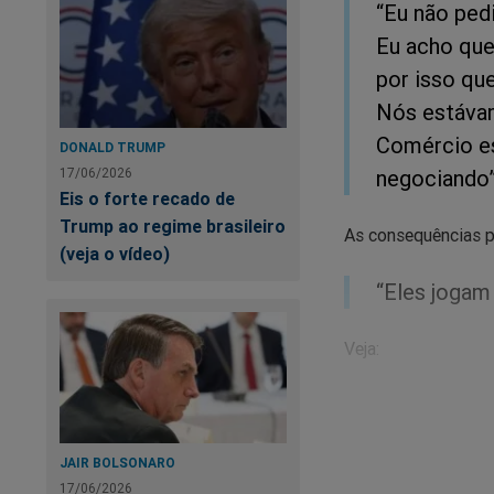
“Eu não ped
Eu acho que
por isso qu
Nós estávam
Comércio es
DONALD TRUMP
negociando”
17/06/2026
Eis o forte recado de
Trump ao regime brasileiro
As consequências p
(veja o vídeo)
“Eles jogam
Veja:
Jair Bolsonaro foi 
JAIR BOLSONARO
melhor. O ex-presid
17/06/2026