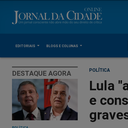
EDITORIAIS
BLOGS E COLUNAS
POLÍTICA
DESTAQUE AGORA
Lula "
e con
grave
POLÍTICA