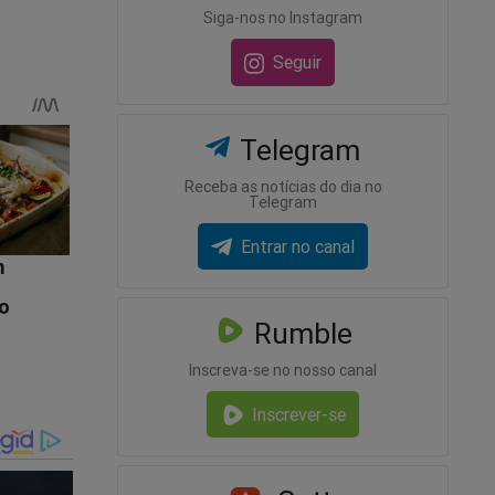
Siga-nos no Instagram
Seguir
omo-o-
Telegram
Receba as notícias do dia no
Telegram
Entrar no canal
Rumble
Inscreva-se no nosso canal
Inscrever-se