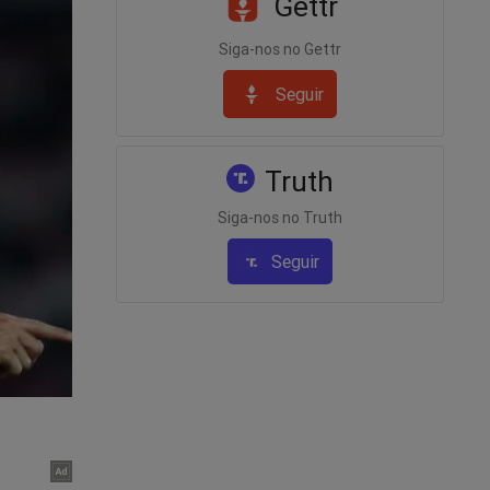
Gettr
Siga-nos no Gettr
Seguir
Truth
Siga-nos no Truth
Seguir