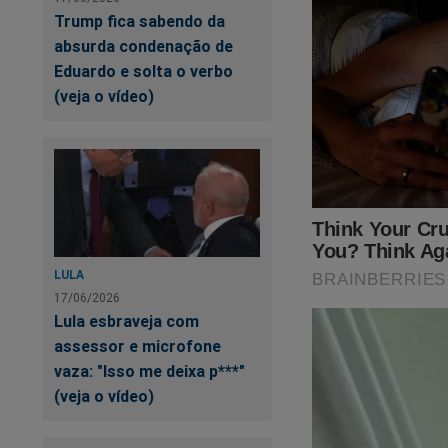
Trump fica sabendo da
absurda condenação de
Eduardo e solta o verbo
(veja o vídeo)
LULA
17/06/2026
Lula esbraveja com
assessor e microfone
vaza: "Isso me deixa p***"
(veja o vídeo)