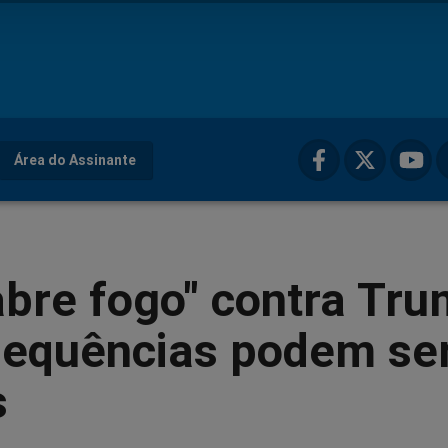
Área do Assinante
abre fogo" contra Tr
sequências podem se
s