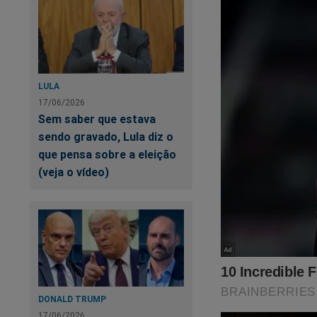
LULA
17/06/2026
Sem saber que estava
sendo gravado, Lula diz o
que pensa sobre a eleição
(veja o vídeo)
DONALD TRUMP
17/06/2026