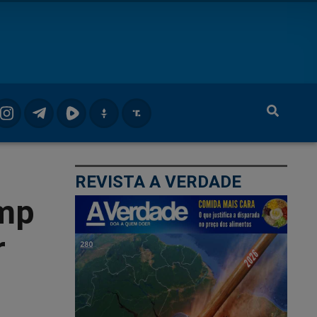
REVISTA A VERDADE
ump
r