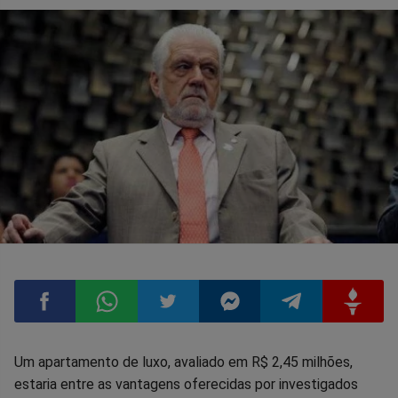
Compartilhar
Compartilhar
Compartilhar
Compartilhar
Compartilhar
Compart
Um apartamento de luxo, avaliado em R$ 2,45 milhões,
estaria entre as vantagens oferecidas por investigados