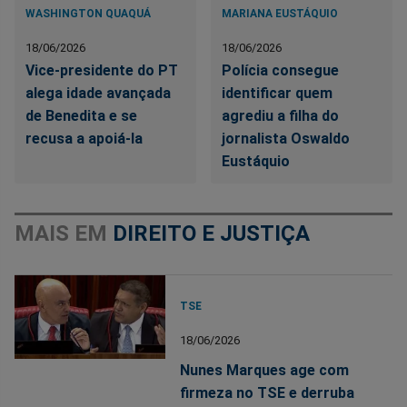
WASHINGTON QUAQUÁ
MARIANA EUSTÁQUIO
18/06/2026
18/06/2026
Vice-presidente do PT
Polícia consegue
alega idade avançada
identificar quem
de Benedita e se
agrediu a filha do
recusa a apoiá-la
jornalista Oswaldo
Eustáquio
MAIS EM
DIREITO E JUSTIÇA
TSE
18/06/2026
Nunes Marques age com
firmeza no TSE e derruba