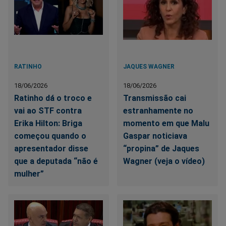
RATINHO
JAQUES WAGNER
18/06/2026
18/06/2026
Ratinho dá o troco e
Transmissão cai
vai ao STF contra
estranhamente no
Erika Hilton: Briga
momento em que Malu
começou quando o
Gaspar noticiava
apresentador disse
“propina” de Jaques
que a deputada “não é
Wagner (veja o vídeo)
mulher”