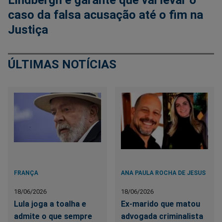
Lindbergh e garante que vai levar o
caso da falsa acusação até o fim na
Justiça
ÚLTIMAS NOTÍCIAS
FRANÇA
ANA PAULA ROCHA DE JESUS
18/06/2026
18/06/2026
Lula joga a toalha e
Ex-marido que matou
admite o que sempre
advogada criminalista