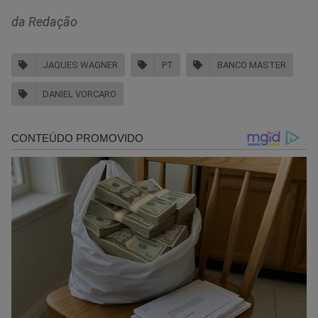
da Redação
JAQUES WAGNER
PT
BANCO MASTER
DANIEL VORCARO