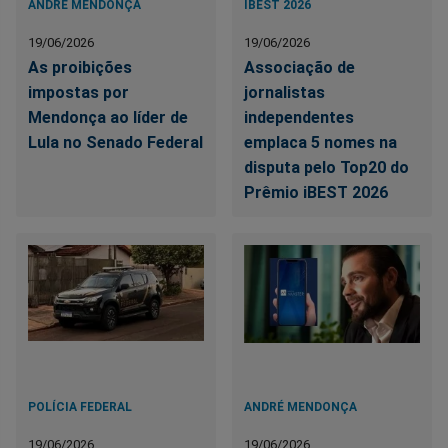
ANDRÉ MENDONÇA
IBEST 2026
19/06/2026
19/06/2026
As proibições
Associação de
impostas por
jornalistas
Mendonça ao líder de
independentes
Lula no Senado Federal
emplaca 5 nomes na
disputa pelo Top20 do
Prêmio iBEST 2026
POLÍCIA FEDERAL
ANDRÉ MENDONÇA
19/06/2026
19/06/2026