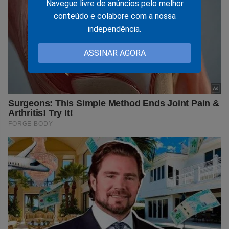
Navegue livre de anúncios pelo melhor
conteúdo e colabore com a nossa
independência.
ASSINAR AGORA