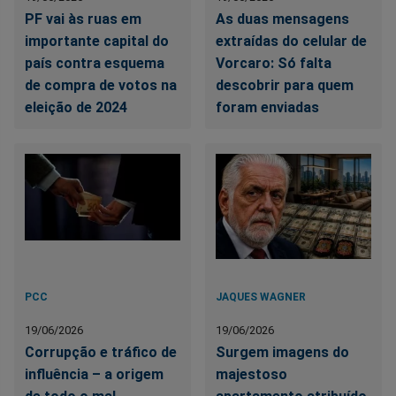
PF vai às ruas em
As duas mensagens
importante capital do
extraídas do celular de
país contra esquema
Vorcaro: Só falta
de compra de votos na
descobrir para quem
eleição de 2024
foram enviadas
PCC
JAQUES WAGNER
19/06/2026
19/06/2026
Corrupção e tráfico de
Surgem imagens do
influência – a origem
majestoso