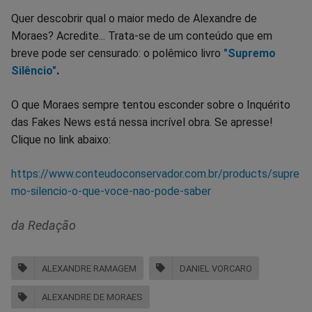
Quer descobrir qual o maior medo de Alexandre de
Moraes? Acredite... Trata-se de um conteúdo que em
breve pode ser censurado: o polêmico livro
"Supremo
Silêncio"
.
O que Moraes sempre tentou esconder sobre o Inquérito
das Fakes News está nessa incrível obra. Se apresse!
Clique no link abaixo:
https://www.conteudoconservador.com.br/products/supre
mo-silencio-o-que-voce-nao-pode-saber
da Redação
ALEXANDRE RAMAGEM
DANIEL VORCARO
ALEXANDRE DE MORAES