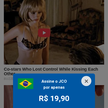
×
Assine o JCO
por apenas
R$ 19,90