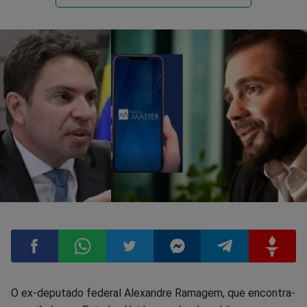
Compartilhar
Compartilhar
Compartilhar
Compartilhar
Compartilhar
Compart
O ex-deputado federal Alexandre Ramagem, que encontra-