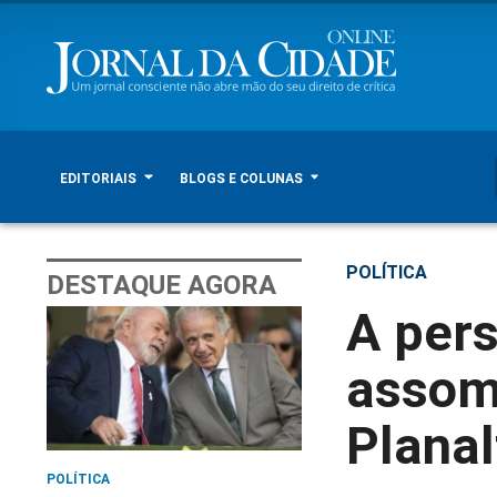
EDITORIAIS
BLOGS E COLUNAS
POLÍTICA
DESTAQUE AGORA
A pers
assomb
Planal
POLÍTICA