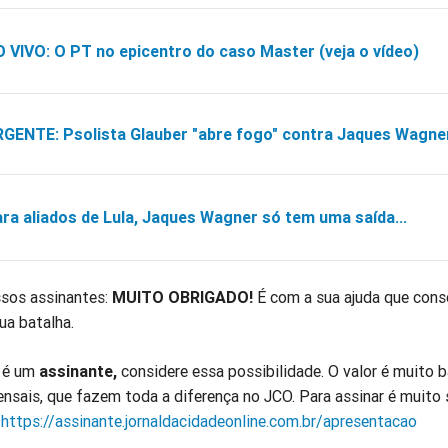
 VIVO: O PT no epicentro do caso Master (veja o vídeo)
GENTE: Psolista Glauber "abre fogo" contra Jaques Wagne
ra aliados de Lula, Jaques Wagner só tem uma saída...
sos assinantes:
MUITO OBRIGADO!
É com a sua ajuda que con
ua batalha.
o é um
assinante,
considere essa possibilidade. O valor é muito b
nsais, que fazem toda a diferença no JCO. Para assinar é muito 
:
https://assinante.jornaldacidadeonline.com.br/apresentacao