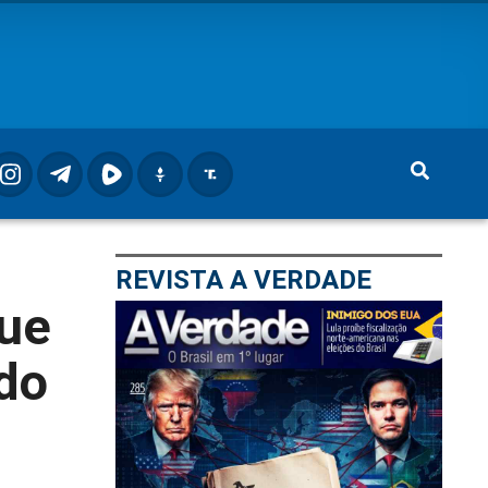
REVISTA A VERDADE
que
do