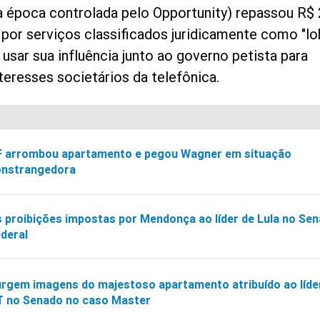
 época controlada pelo Opportunity) repassou R$ 
 por serviços classificados juridicamente como "lo
 usar sua influência junto ao governo petista para
teresses societários da telefônica.
F arrombou apartamento e pegou Wagner em situação
onstrangedora
 proibições impostas por Mendonça ao líder de Lula no Se
deral
rgem imagens do majestoso apartamento atribuído ao líde
 no Senado no caso Master