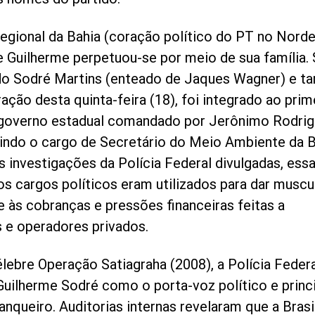
egional da Bahia (coração político do PT no Norde
de Guilherme perpetuou-se por meio de sua família.
rdo Sodré Martins (enteado de Jaques Wagner) e 
ação desta quinta-feira (18), foi integrado ao prim
 governo estadual comandado por Jerônimo Rodri
indo o cargo de Secretário do Meio Ambiente da B
 investigações da Polícia Federal divulgadas, ess
os cargos políticos eram utilizados para dar muscu
e às cobranças e pressões financeiras feitas a
s e operadores privados.
élebre Operação Satiagraha (2008), a Polícia Feder
 Guilherme Sodré como o porta-voz político e princ
anqueiro. Auditorias internas revelaram que a Brasi