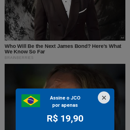
×
Assine o JCO
por apenas
R$ 19,90