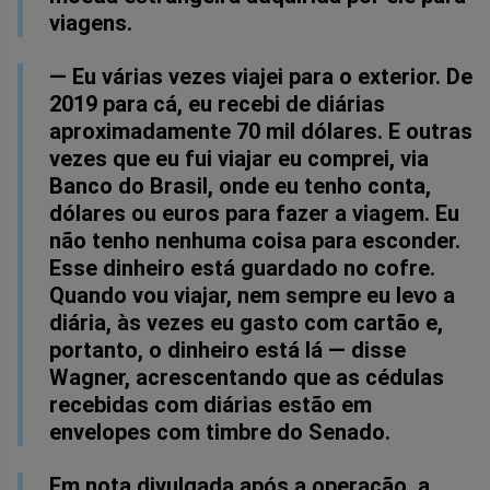
viagens.
— Eu várias vezes viajei para o exterior. De
2019 para cá, eu recebi de diárias
aproximadamente 70 mil dólares. E outras
vezes que eu fui viajar eu comprei, via
Banco do Brasil, onde eu tenho conta,
dólares ou euros para fazer a viagem. Eu
não tenho nenhuma coisa para esconder.
Esse dinheiro está guardado no cofre.
Quando vou viajar, nem sempre eu levo a
diária, às vezes eu gasto com cartão e,
portanto, o dinheiro está lá — disse
Wagner, acrescentando que as cédulas
recebidas com diárias estão em
envelopes com timbre do Senado.
Em nota divulgada após a operação, a