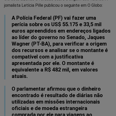
jornalista Letícia Pille publicou o seguinte em O Globo:
Facebook
Whatsapp
Twitter
Messenger
Telegram
Gettr
A Polícia Federal (PF) vai fazer uma
perícia sobre os US$ 55.175 e 33,5 mil
euros apreendidos em endereços ligados
ao líder do governo no Senado, Jaques
Wagner (PT-BA), para verificar a origem
dos recursos e analisar se o montante é
compatível com a justificativa
apresentada por ele. O montante é
equivalente a R$ 482 mil, em valores
atuais.
O parlamentar afirmou que o dinheiro
encontrado é resultado de diárias não
utilizadas em missões internacionais
oficiais e de moeda estrangeira
comprada por ele para viagens ao