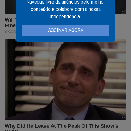
Navegue livre de anúncios pelo melhor
conteúdo e colabore com a nossa
independência.
ASSINAR AGORA