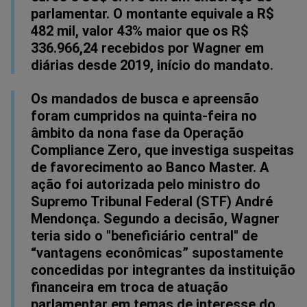
parlamentar. O montante equivale a R$
482 mil, valor 43% maior que os R$
336.966,24 recebidos por Wagner em
diárias desde 2019, início do mandato.
Os mandados de busca e apreensão
foram cumpridos na quinta-feira no
âmbito da nona fase da Operação
Compliance Zero, que investiga suspeitas
de favorecimento ao Banco Master. A
ação foi autorizada pelo ministro do
Supremo Tribunal Federal (STF) André
Mendonça. Segundo a decisão, Wagner
teria sido o "beneficiário central" de
“vantagens econômicas” supostamente
concedidas por integrantes da instituição
financeira em troca de atuação
parlamentar em temas de interesse do