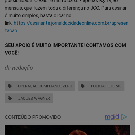
possibilidade. O valor é muito baixo - apenas R$ 19,90
mensais, que fazem toda a diferença no JCO. Para assinar
é muito simples, basta clicar no
link:
https://assinante.jornaldacidadeonline.com.br/apresen
tacao
SEU APOIO É MUITO IMPORTANTE! CONTAMOS COM
VOCÊ!
da Redação
OPERAÇÃO COMPLIANCE ZERO
POLÍCIA FEDERAL
JAQUES WAGNER