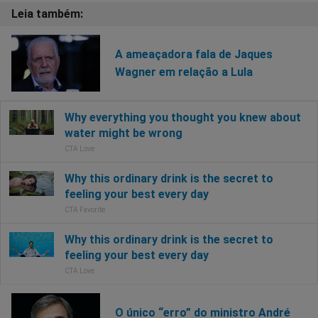
A ameaçadora fala de Jaques
Wagner em relação a Lula
O único “erro” do ministro André