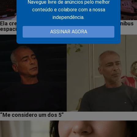
Navegue livre de anúncios pelo melhor
conteúdo e colabore com a nossa
independência.
ASSINAR AGORA