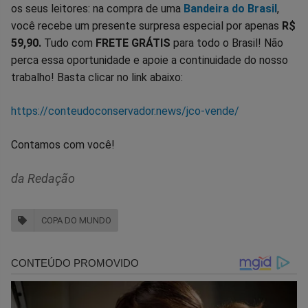
os seus leitores: na compra de uma
Bandeira do Brasil
,
você recebe um presente surpresa especial por apenas
R$
59,90.
Tudo com
FRETE GRÁTIS
para todo o Brasil! Não
perca essa oportunidade e apoie a continuidade do nosso
trabalho! Basta clicar no link abaixo:
https://conteudoconservador.news/jco-vende/
Contamos com você!
da Redação
COPA DO MUNDO