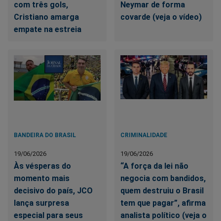
com três gols,
Neymar de forma
Cristiano amarga
covarde (veja o vídeo)
empate na estreia
BANDEIRA DO BRASIL
CRIMINALIDADE
19/06/2026
19/06/2026
Às vésperas do
“A força da lei não
momento mais
negocia com bandidos,
decisivo do país, JCO
quem destruiu o Brasil
lança surpresa
tem que pagar”, afirma
especial para seus
analista político (veja o