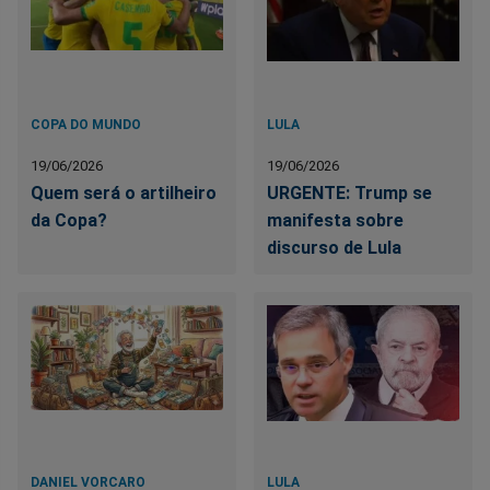
COPA DO MUNDO
LULA
19/06/2026
19/06/2026
Quem será o artilheiro
URGENTE: Trump se
da Copa?
manifesta sobre
discurso de Lula
DANIEL VORCARO
LULA