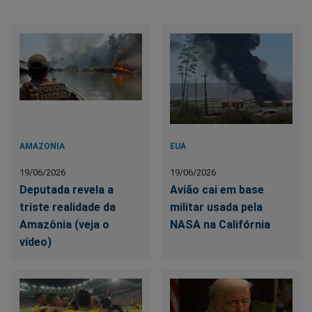
AMAZONIA
EUA
19/06/2026
19/06/2026
Deputada revela a
Avião cai em base
triste realidade da
militar usada pela
Amazônia (veja o
NASA na Califórnia
vídeo)