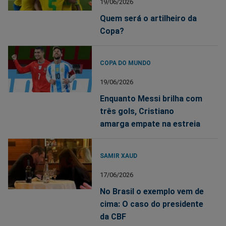
19/06/2026
Quem será o artilheiro da
Copa?
COPA DO MUNDO
19/06/2026
Enquanto Messi brilha com
três gols, Cristiano
amarga empate na estreia
SAMIR XAUD
17/06/2026
No Brasil o exemplo vem de
cima: O caso do presidente
da CBF