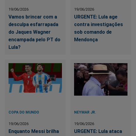
19/06/2026
19/06/2026
Vamos brincar com a
URGENTE: Lula age
desculpa esfarrapada
contra investigações
do Jaques Wagner
sob comando de
encampada pelo PT do
Mendonça
Lula?
COPA DO MUNDO
NEYMAR JR.
19/06/2026
19/06/2026
Enquanto Messi brilha
URGENTE: Lula ataca