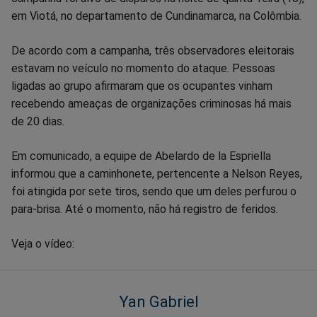
em Viotá, no departamento de Cundinamarca, na Colômbia.
Facebook
Whatsapp
Twitter
Messenger
Telegram
Gettr
De acordo com a campanha, três observadores eleitorais
estavam no veículo no momento do ataque. Pessoas
ligadas ao grupo afirmaram que os ocupantes vinham
recebendo ameaças de organizações criminosas há mais
de 20 dias.
Em comunicado, a equipe de Abelardo de la Espriella
informou que a caminhonete, pertencente a Nelson Reyes,
foi atingida por sete tiros, sendo que um deles perfurou o
para-brisa. Até o momento, não há registro de feridos.
Veja o vídeo:
Yan Gabriel