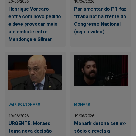
20/06/2026
19/06/2026
Henrique Vorcaro
Parlamentar do PT faz
entra com novo pedido
"trabalho" na frente do
e deve provocar mais
Congresso Nacional
um embate entre
(veja o vídeo)
Mendonça e Gilmar
JAIR BOLSONARO
MONARK
19/06/2026
19/06/2026
URGENTE: Moraes
Monark detona seu ex-
toma nova decisão
sócio e revela a