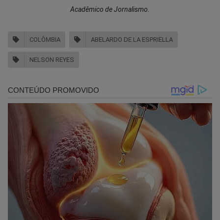
Acadêmico de Jornalismo.
COLÔMBIA
ABELARDO DE LA ESPRIELLA
NELSON REYES