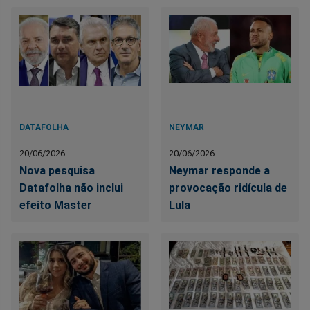
DATAFOLHA
NEYMAR
20/06/2026
20/06/2026
Nova pesquisa
Neymar responde a
Datafolha não inclui
provocação ridícula de
efeito Master
Lula