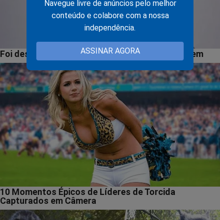
Navegue livre de anúncios pelo melhor
conteúdo e colabore com a nossa
independência.
ASSINAR AGORA