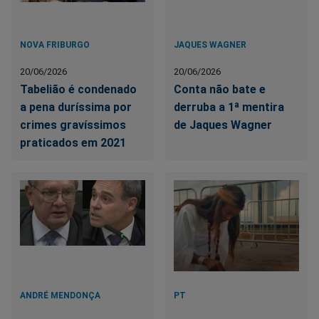
NOVA FRIBURGO
JAQUES WAGNER
20/06/2026
20/06/2026
Tabelião é condenado
Conta não bate e
a pena duríssima por
derruba a 1ª mentira
crimes gravíssimos
de Jaques Wagner
praticados em 2021
ANDRÉ MENDONÇA
PT