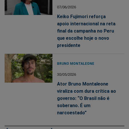
07/06/2026
Keiko Fujimori reforça
apoio internacional na reta
final da campanha no Peru
que escolhe hoje o novo
presidente
BRUNO MONTALEONE
30/05/2026
Ator Bruno Montaleone
viraliza com dura crítica ao
governo: “O Brasil não é
soberano. É um
narcoestado”