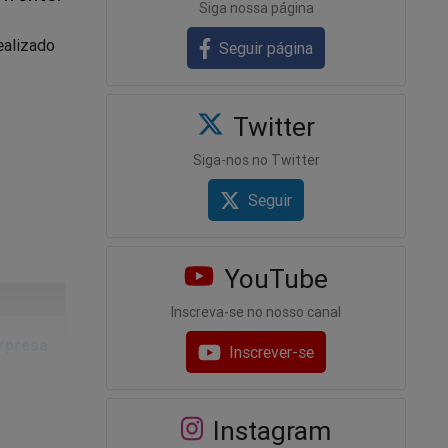
Siga nossa página
realizado
Seguir página
Twitter
Siga-nos no Twitter
Seguir
YouTube
Inscreva-se no nosso canal
rpresa
Inscrever-se
Instagram