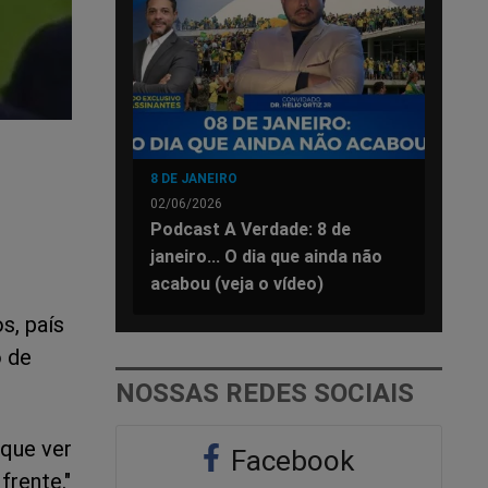
8 DE JANEIRO
02/06/2026
Podcast A Verdade: 8 de
janeiro... O dia que ainda não
acabou (veja o vídeo)
s, país
o de
NOSSAS REDES SOCIAIS
 que ver
Facebook
frente."