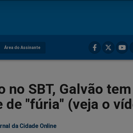
Área do Assinante
o no SBT, Galvão tem
 de "fúria" (veja o ví
rnal da Cidade Online