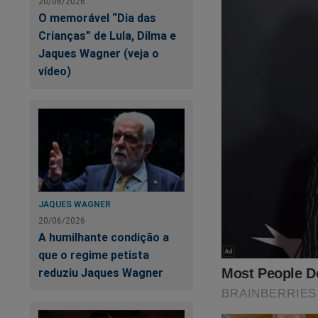
20/06/2026
O memorável “Dia das
Crianças” de Lula, Dilma e
Jaques Wagner (veja o
vídeo)
JAQUES WAGNER
20/06/2026
A humilhante condição a
que o regime petista
reduziu Jaques Wagner