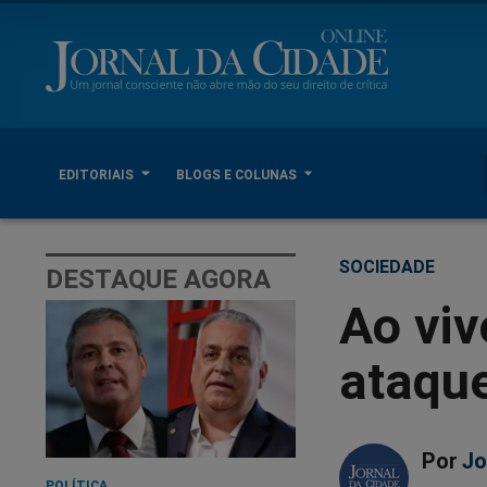
EDITORIAIS
BLOGS E COLUNAS
SOCIEDADE
DESTAQUE AGORA
Ao viv
ataque
Por
Jo
POLÍTICA