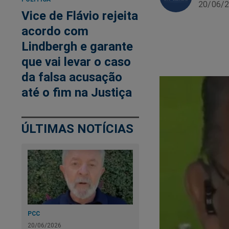
20/06/2
Vice de Flávio rejeita
acordo com
Lindbergh e garante
que vai levar o caso
da falsa acusação
até o fim na Justiça
ÚLTIMAS NOTÍCIAS
PCC
20/06/2026