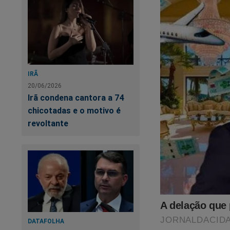
IRÃ
20/06/2026
Irã condena cantora a 74
chicotadas e o motivo é
revoltante
DATAFOLHA