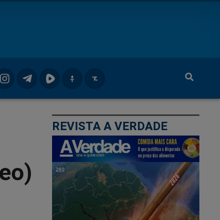
REVISTA A VERDADE
deo)