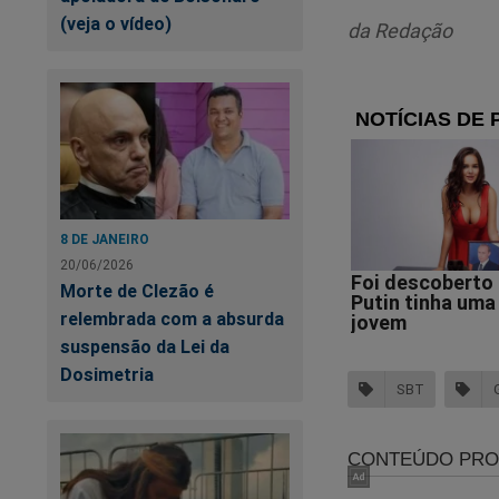
(veja o vídeo)
da Redação
Va
8 DE JANEIRO
d
20/06/2026
Morte de Clezão é
relembrada com a absurda
Lu
suspensão da Lei da
Dosimetria
SBT