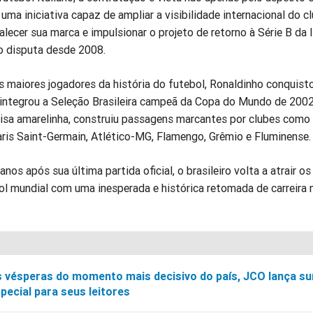
 iniciativa capaz de ampliar a visibilidade internacional do cl
lecer sua marca e impulsionar o projeto de retorno à Série B da It
 disputa desde 2008.
 maiores jogadores da história do futebol, Ronaldinho conquist
integrou a Seleção Brasileira campeã da Copa do Mundo de 2002
sa amarelinha, construiu passagens marcantes por clubes como
aris Saint-Germain, Atlético-MG, Flamengo, Grêmio e Fluminense.
nos após sua última partida oficial, o brasileiro volta a atrair os
l mundial com uma inesperada e histórica retomada de carreira 
 vésperas do momento mais decisivo do país, JCO lança su
pecial para seus leitores