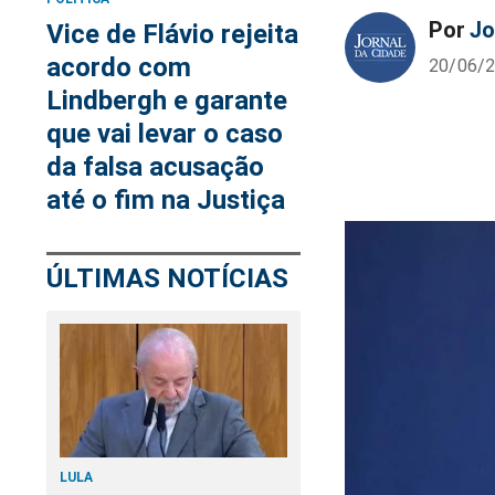
Por
Jo
Vice de Flávio rejeita
acordo com
20/06/2
Lindbergh e garante
que vai levar o caso
da falsa acusação
até o fim na Justiça
ÚLTIMAS NOTÍCIAS
LULA