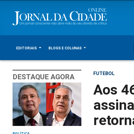
EDITORIAIS
BLOGS E COLUNAS
FUTEBOL
DESTAQUE AGORA
Aos 4
assina
retorn
POLÍTICA