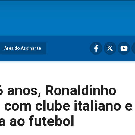
Área do Assinante
6 anos, Ronaldinho
 com clube italiano e
a ao futebol