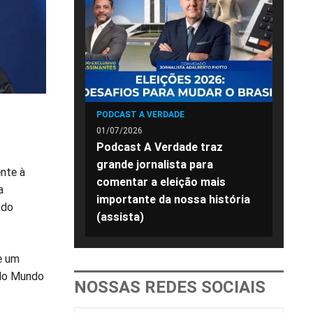
PODCAST A VERDADE
01/07/2026
Podcast A Verdade traz
grande jornalista para
nte à
comentar a eleição mais
a
importante da nossa história
ndo
(assista)
te um
 do Mundo
NOSSAS REDES SOCIAIS