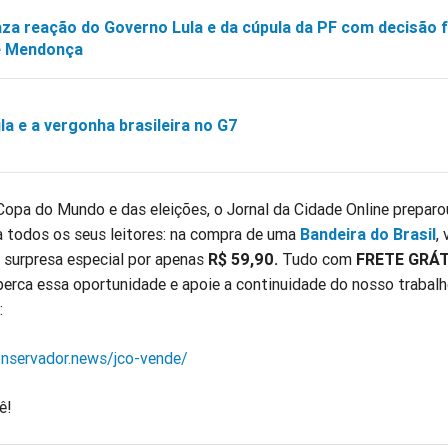
za reação do Governo Lula e da cúpula da PF com decisão 
e Mendonça
la e a vergonha brasileira no G7
opa do Mundo e das eleições, o Jornal da Cidade Online prepar
a todos os seus leitores: na compra de uma
Bandeira do Brasil
,
 surpresa especial por apenas
R$ 59,90.
Tudo com
FRETE GRÁ
perca essa oportunidade e apoie a continuidade do nosso trabal
:
nservador.news/jco-vende/
ê!