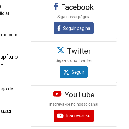
Facebook
e
icial
Siga nossa página
Seguir página
iasmo com
Twitter
apítulo
Siga-nos no Twitter
do
Seguir
ongo de
YouTube
Inscreva-se no nosso canal
razer
Inscrever-se