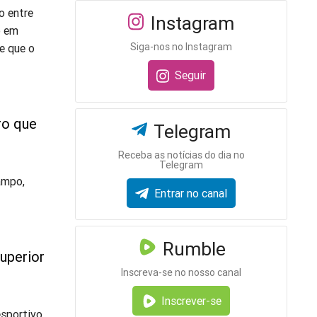
o entre
Instagram
o em
Siga-nos no Instagram
de que o
Seguir
ro que
Telegram
Receba as notícias do dia no
Telegram
ampo,
Entrar no canal
Rumble
uperior
Inscreva-se no nosso canal
Inscrever-se
sportivo,