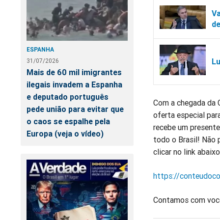
Va
d
ESPANHA
Lu
31/07/2026
Mais de 60 mil imigrantes
ilegais invadem a Espanha
e deputado português
Com a chegada da C
pede união para evitar que
oferta especial par
o caos se espalhe pela
recebe um presente
Europa (veja o vídeo)
todo o Brasil! Não 
clicar no link abaixo
https://conteudoco
Contamos com voc