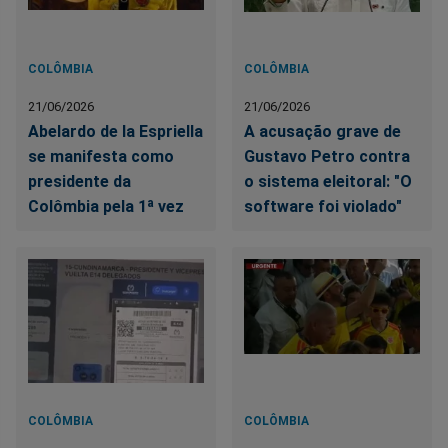
COLÔMBIA
COLÔMBIA
21/06/2026
21/06/2026
Abelardo de la Espriella
A acusação grave de
se manifesta como
Gustavo Petro contra
presidente da
o sistema eleitoral: "O
Colômbia pela 1ª vez
software foi violado"
COLÔMBIA
COLÔMBIA