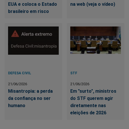
EUA e coloca o Estado
na web (veja o vídeo)
brasileiro em risco
DEFESA CIVIL
STF
21/06/2026
21/06/2026
Misantropia: a perda
Em "surto", ministros
da confiança no ser
do STF querem agir
humano
diretamente nas
eleições de 2026