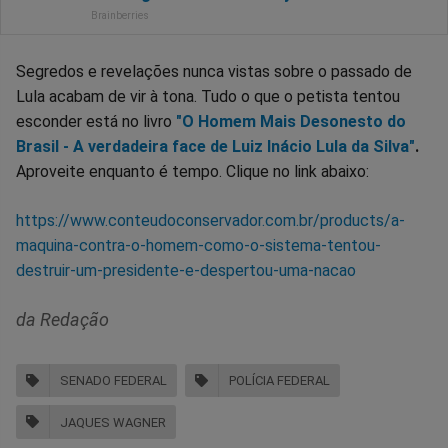
Segredos e revelações nunca vistas sobre o passado de
Lula acabam de vir à tona. Tudo o que o petista tentou
esconder está no livro
"O Homem Mais Desonesto do
Brasil - A verdadeira face de Luiz Inácio Lula da Silva"
.
Aproveite enquanto é tempo. Clique no link abaixo:
https://www.conteudoconservador.com.br/products/a-
maquina-contra-o-homem-como-o-sistema-tentou-
destruir-um-presidente-e-despertou-uma-nacao
da Redação
SENADO FEDERAL
POLÍCIA FEDERAL
JAQUES WAGNER