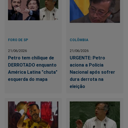
FORO DE SP
COLÔMBIA
21/06/2026
21/06/2026
Petro tem chilique de
URGENTE: Petro
DERROTADO enquanto
aciona a Polícia
América Latina "chuta"
Nacional após sofrer
esquerda do mapa
dura derrota na
eleição