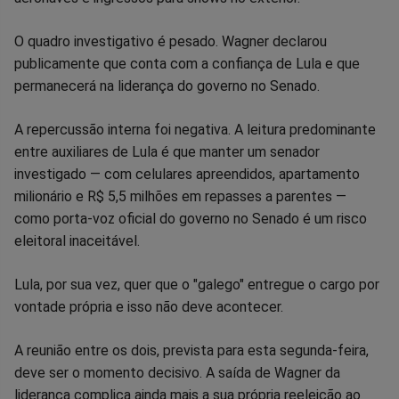
Facebook
Whatsapp
Twitter
Messenger
Telegram
Gettr
O quadro investigativo é pesado. Wagner declarou
publicamente que conta com a confiança de Lula e que
permanecerá na liderança do governo no Senado.
A repercussão interna foi negativa. A leitura predominante
entre auxiliares de Lula é que manter um senador
investigado — com celulares apreendidos, apartamento
milionário e R$ 5,5 milhões em repasses a parentes —
como porta-voz oficial do governo no Senado é um risco
eleitoral inaceitável.
Lula, por sua vez, quer que o "galego" entregue o cargo por
vontade própria e isso não deve acontecer.
A reunião entre os dois, prevista para esta segunda-feira,
deve ser o momento decisivo. A saída de Wagner da
liderança complica ainda mais a sua própria reeleição ao