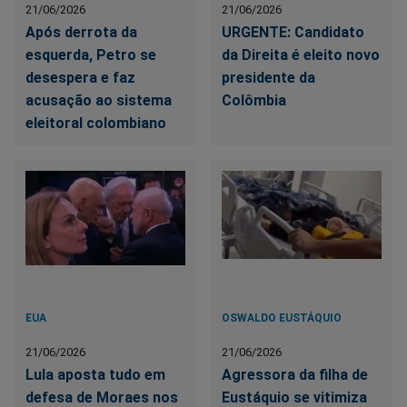
21/06/2026
21/06/2026
Após derrota da
URGENTE: Candidato
esquerda, Petro se
da Direita é eleito novo
desespera e faz
presidente da
acusação ao sistema
Colômbia
eleitoral colombiano
EUA
OSWALDO EUSTÁQUIO
21/06/2026
21/06/2026
Lula aposta tudo em
Agressora da filha de
defesa de Moraes nos
Eustáquio se vitimiza