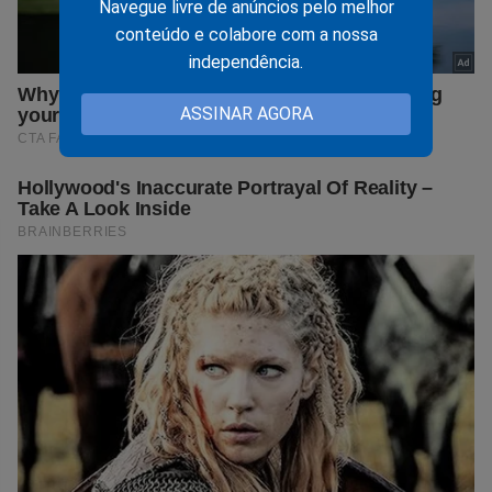
Navegue livre de anúncios pelo melhor
conteúdo e colabore com a nossa
independência.
ASSINAR AGORA