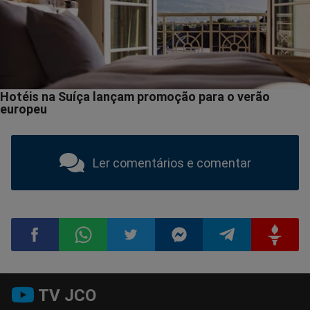
Ler comentários e comentar
Compartilhar
Compartilhar
Compartilhar
Compartilhar
Compartilhar
Compart
TV JCO