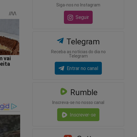
Siga-nos no Instagram
Seguir
Telegram
Receba as notícias do dia no
Telegram
Entrar no canal
tagem.
Rumble
ntenções
Inscreva-se no nosso canal
Inscrever-se
rpresa