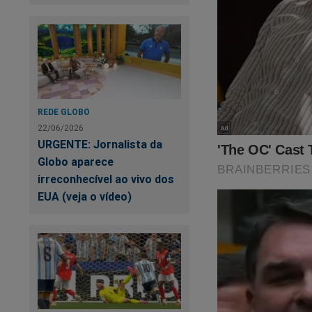
Contamos com voc
REDE GLOBO
22/06/2026
URGENTE: Jornalista da
Globo aparece
irreconhecível ao vivo dos
EUA (veja o vídeo)