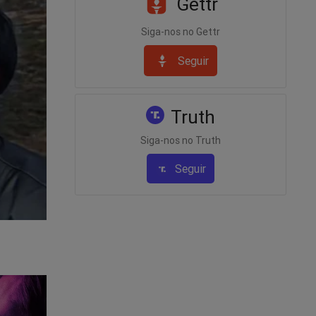
Gettr
Siga-nos no Gettr
Seguir
Truth
Siga-nos no Truth
Seguir
forte