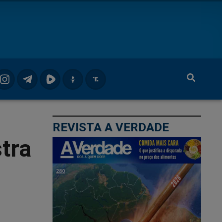
REVISTA A VERDADE
tra