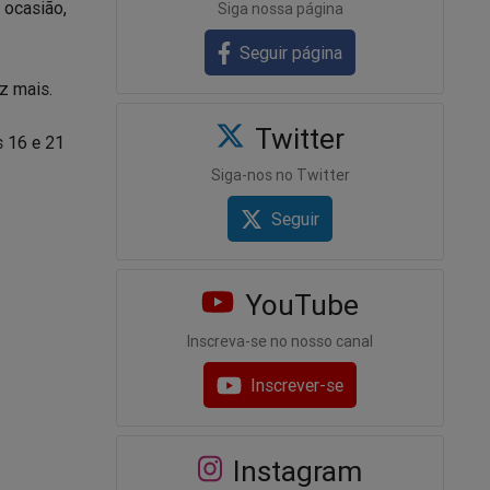
 ocasião,
Siga nossa página
Seguir página
z mais.
Twitter
s 16 e 21
Siga-nos no Twitter
Seguir
YouTube
Inscreva-se no nosso canal
Inscrever-se
Instagram