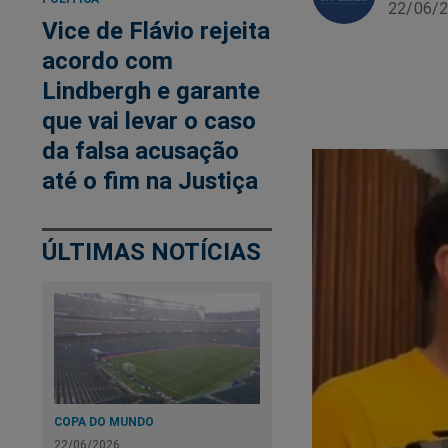
22/06/2
Vice de Flávio rejeita
acordo com
Lindbergh e garante
que vai levar o caso
da falsa acusação
até o fim na Justiça
ÚLTIMAS NOTÍCIAS
COPA DO MUNDO
22/06/2026