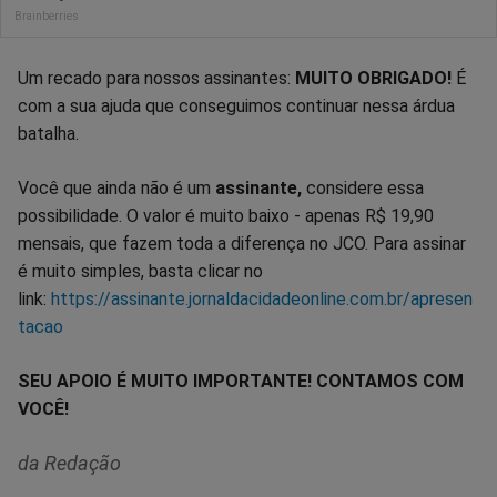
Um recado para nossos assinantes:
MUITO OBRIGADO!
É
com a sua ajuda que conseguimos continuar nessa árdua
batalha.
Você que ainda não é um
assinante,
considere essa
possibilidade. O valor é muito baixo - apenas R$ 19,90
mensais, que fazem toda a diferença no JCO. Para assinar
é muito simples, basta clicar no
link:
https://assinante.jornaldacidadeonline.com.br/apresen
tacao
SEU APOIO É MUITO IMPORTANTE! CONTAMOS COM
VOCÊ!
da Redação