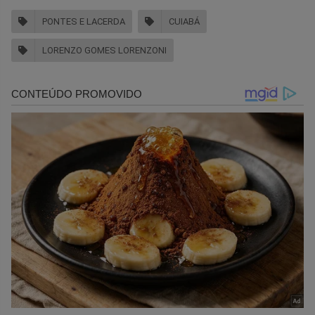
PONTES E LACERDA
CUIABÁ
LORENZO GOMES LORENZONI