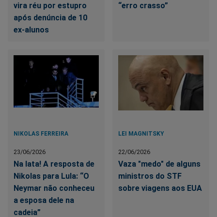
vira réu por estupro
“erro crasso”
após denúncia de 10
ex-alunos
NIKOLAS FERREIRA
LEI MAGNITSKY
23/06/2026
22/06/2026
Na lata! A resposta de
Vaza "medo" de alguns
Nikolas para Lula: “O
ministros do STF
Neymar não conheceu
sobre viagens aos EUA
a esposa dele na
cadeia”