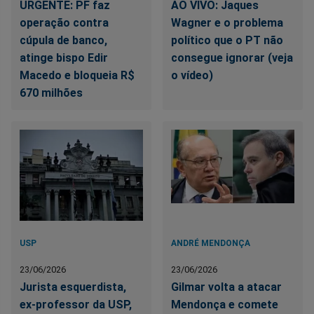
URGENTE: PF faz
AO VIVO: Jaques
operação contra
Wagner e o problema
cúpula de banco,
político que o PT não
atinge bispo Edir
consegue ignorar (veja
Macedo e bloqueia R$
o vídeo)
670 milhões
USP
ANDRÉ MENDONÇA
23/06/2026
23/06/2026
Jurista esquerdista,
Gilmar volta a atacar
ex-professor da USP,
Mendonça e comete