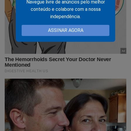
Navegue livre de anúncios pelo melhor
conteúdo e colabore com a nossa
independência.
ASSINAR AGORA