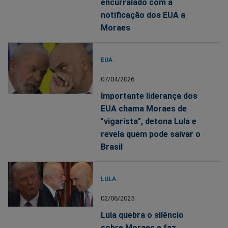
encurralado com a
notificação dos EUA a
Moraes
EUA
07/04/2026
Importante liderança dos
EUA chama Moraes de
"vigarista", detona Lula e
revela quem pode salvar o
Brasil
LULA
02/06/2025
Lula quebra o silêncio
sobre Moraes e faz