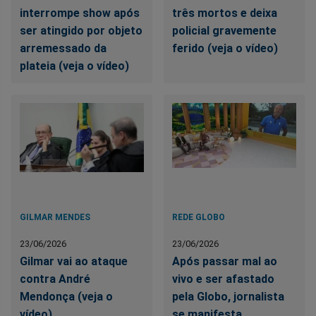
interrompe show após
três mortos e deixa
ser atingido por objeto
policial gravemente
arremessado da
ferido (veja o vídeo)
plateia (veja o vídeo)
GILMAR MENDES
REDE GLOBO
23/06/2026
23/06/2026
Gilmar vai ao ataque
Após passar mal ao
contra André
vivo e ser afastado
Mendonça (veja o
pela Globo, jornalista
vídeo)
se manifesta