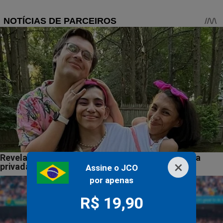
×
Assine o JCO
por apenas
R$ 19,90