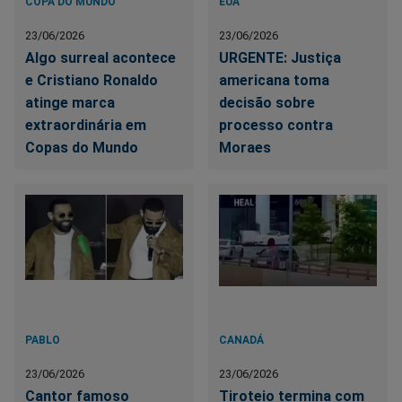
COPA DO MUNDO
EUA
23/06/2026
23/06/2026
Algo surreal acontece
URGENTE: Justiça
e Cristiano Ronaldo
americana toma
atinge marca
decisão sobre
extraordinária em
processo contra
Copas do Mundo
Moraes
PABLO
CANADÁ
23/06/2026
23/06/2026
Cantor famoso
Tiroteio termina com