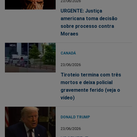
23/06/2026
URGENTE: Justiça
americana toma decisão
sobre processo contra
Moraes
CANADÁ
23/06/2026
Tiroteio termina com três
mortos e deixa policial
gravemente ferido (veja o
vídeo)
DONALD TRUMP
23/06/2026