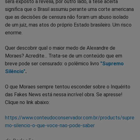
será exposto à revelia, por outro lado, a tese aceita
significa que o Brasil assumiu perante uma corte americana
que as decisões de censura não foram um abuso isolado
de um juiz, mas atos do próprio Estado brasileiro. Um risco
enorme.
Quer descobrir qual o maior medo de Alexandre de
Moraes? Acredite... Trata-se de um conteúdo que em
breve pode ser censurado: o polêmico livro
"Supremo
Silêncio"
.
O que Moraes sempre tentou esconder sobre o Inquérito
das Fakes News está nessa incrível obra. Se apresse!
Clique no link abaixo:
https://www.conteudoconservador.com.br/products/supre
mo-silencio-o-que-voce-nao-pode-saber