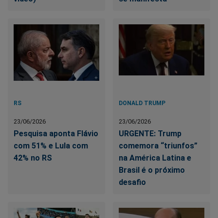
RS
DONALD TRUMP
23/06/2026
23/06/2026
Pesquisa aponta Flávio
URGENTE: Trump
com 51% e Lula com
comemora “triunfos”
42% no RS
na América Latina e
Brasil é o próximo
desafio