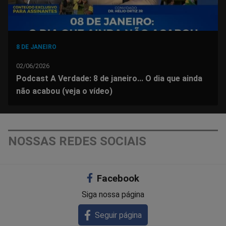
8 DE JANEIRO
02/06/2026
Podcast A Verdade: 8 de janeiro... O dia que ainda
não acabou (veja o vídeo)
NOSSAS REDES SOCIAIS
Facebook
Siga nossa página
Seguir página