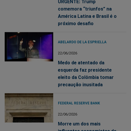
URGENTE: Trump
comemora “triunfos” na
América Latina e Brasil é o
próximo desafio
ABELARDO DE LA ESPRIELLA
22/06/2026
Medo de atentado da
esquerda faz presidente
eleito da Colômbia tomar
precaução inusitada
FEDERAL RESERVE BANK
22/06/2026
Morre um dos mais