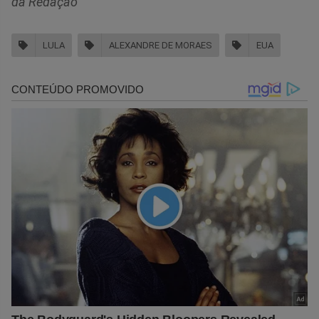
da Redação
LULA
ALEXANDRE DE MORAES
EUA