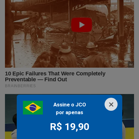
×
Assine o JCO
por apenas
R$ 19,90