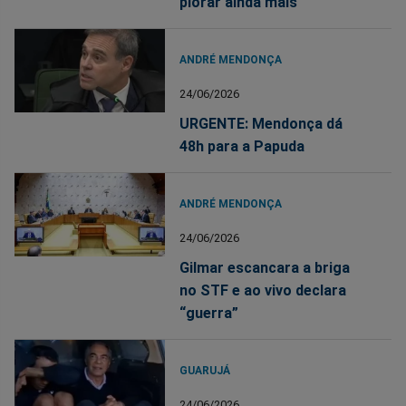
piorar ainda mais
ANDRÉ MENDONÇA
24/06/2026
URGENTE: Mendonça dá
48h para a Papuda
ANDRÉ MENDONÇA
24/06/2026
Gilmar escancara a briga
no STF e ao vivo declara
“guerra”
GUARUJÁ
24/06/2026