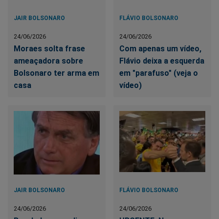
JAIR BOLSONARO
FLÁVIO BOLSONARO
24/06/2026
24/06/2026
Moraes solta frase
Com apenas um vídeo,
ameaçadora sobre
Flávio deixa a esquerda
Bolsonaro ter arma em
em "parafuso" (veja o
casa
vídeo)
JAIR BOLSONARO
FLÁVIO BOLSONARO
24/06/2026
24/06/2026