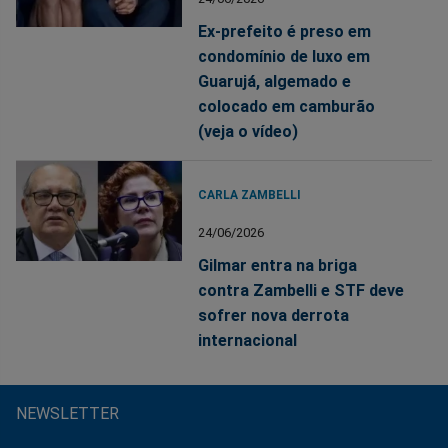
Ex-prefeito é preso em
condomínio de luxo em
Guarujá, algemado e
colocado em camburão
(veja o vídeo)
CARLA ZAMBELLI
24/06/2026
Gilmar entra na briga
contra Zambelli e STF deve
sofrer nova derrota
internacional
NEWSLETTER