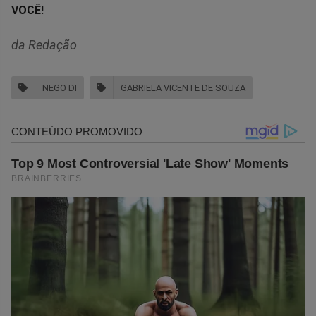
VOCÊ!
da Redação
NEGO DI
GABRIELA VICENTE DE SOUZA