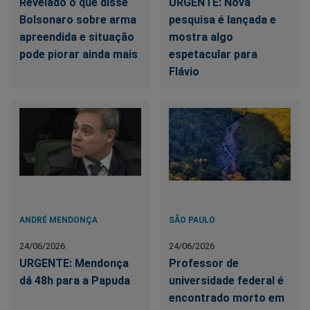
Revelado o que disse
URGENTE: Nova
Bolsonaro sobre arma
pesquisa é lançada e
apreendida e situação
mostra algo
pode piorar ainda mais
espetacular para
Flávio
ANDRÉ MENDONÇA
SÃO PAULO
24/06/2026
24/06/2026
URGENTE: Mendonça
Professor de
dá 48h para a Papuda
universidade federal é
encontrado morto em