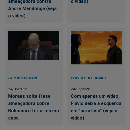
ameaçadora contra
o vídeo)
André Mendonça (veja
o vídeo)
JAIR BOLSONARO
FLÁVIO BOLSONARO
24/06/2026
24/06/2026
Moraes solta frase
Com apenas um vídeo,
ameaçadora sobre
Flávio deixa a esquerda
Bolsonaro ter arma em
em "parafuso" (veja o
casa
vídeo)