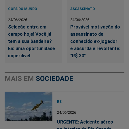
COPA DO MUNDO
ASSASSINATO
24/06/2026
24/06/2026
Seleção entra em
Provável motivação do
campo hoje! Você já
assassinato de
tem a sua bandeira?
conhecido ex-jogador
Eis uma oportunidade
é absurda e revoltante:
imperdível
"R$ 30"
MAIS EM
SOCIEDADE
RS
24/06/2026
URGENTE: Acidente aéreo