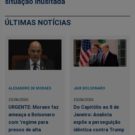
situação inusitada
ÚLTIMAS NOTÍCIAS
ALEXANDRE DE MORAES
JAIR BOLSONARO
25/06/2026
25/06/2026
URGENTE: Moraes faz
Do Capitólio ao 8 de
ameaça a Bolsonaro
Janeiro: Analista
com 'regime para
expõe a perseguição
presos de alta
idêntica contra Trump