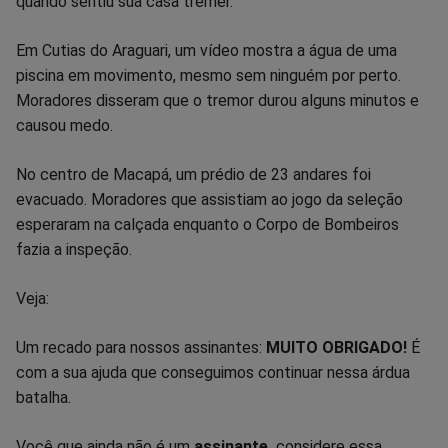
quando sentiu sua casa tremer.
Em Cutias do Araguari, um vídeo mostra a água de uma
piscina em movimento, mesmo sem ninguém por perto.
Moradores disseram que o tremor durou alguns minutos e
causou medo.
No centro de Macapá, um prédio de 23 andares foi
evacuado. Moradores que assistiam ao jogo da seleção
esperaram na calçada enquanto o Corpo de Bombeiros
fazia a inspeção.
Veja:
Um recado para nossos assinantes:
MUITO OBRIGADO!
É
com a sua ajuda que conseguimos continuar nessa árdua
batalha.
Você que ainda não é um
assinante,
considere essa