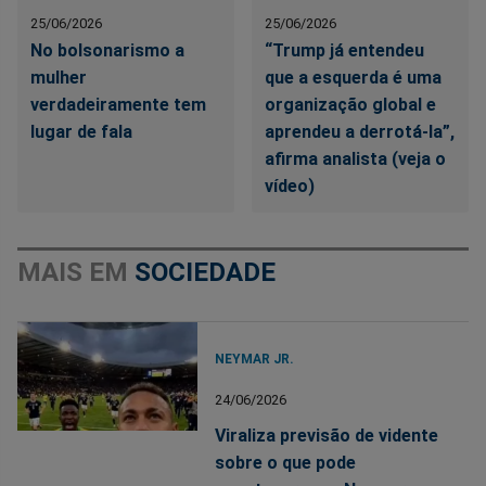
25/06/2026
25/06/2026
No bolsonarismo a
“Trump já entendeu
mulher
que a esquerda é uma
verdadeiramente tem
organização global e
lugar de fala
aprendeu a derrotá-la”,
afirma analista (veja o
vídeo)
MAIS EM
SOCIEDADE
NEYMAR JR.
24/06/2026
Viraliza previsão de vidente
sobre o que pode