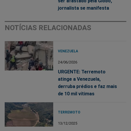
ser afastado pela Globo,
jornalista se manifesta
NOTÍCIAS RELACIONADAS
VENEZUELA
24/06/2026
URGENTE: Terremoto
atinge a Venezuela,
derruba prédios e faz mais
de 10 mil vítimas
TERREMOTO
13/12/2025