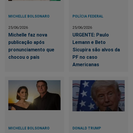
MICHELLE BOLSONARO
POLÍCIA FEDERAL
25/06/2026
25/06/2026
Michelle faz nova
URGENTE: Paulo
publicação após
Lemann e Beto
pronunciamento que
Sicupira são alvos da
chocou o país
PF no caso
Americanas
MICHELLE BOLSONARO
DONALD TRUMP