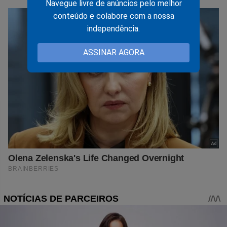
Navegue livre de anúncios pelo melhor
conteúdo e colabore com a nossa
independência.
ASSINAR AGORA