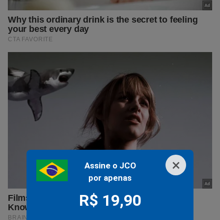
×
Assine o JCO
por apenas
R$ 19,90