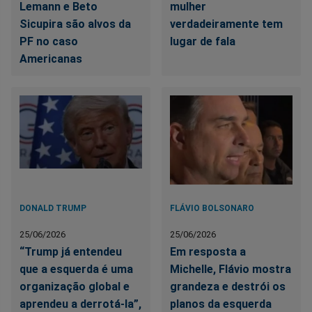
Lemann e Beto
mulher
Sicupira são alvos da
verdadeiramente tem
PF no caso
lugar de fala
Americanas
DONALD TRUMP
FLÁVIO BOLSONARO
25/06/2026
25/06/2026
“Trump já entendeu
Em resposta a
que a esquerda é uma
Michelle, Flávio mostra
organização global e
grandeza e destrói os
aprendeu a derrotá-la”,
planos da esquerda