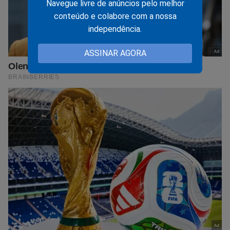
Navegue livre de anúncios pelo melhor
conteúdo e colabore com a nossa
independência.
ASSINAR AGORA