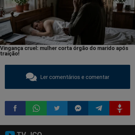
Ler comentários e comentar
Compartilhar
Compartilhar
Compartilhar
Compartilhar
Compartilhar
Compart
TV JCO