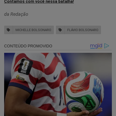
Contamos com você nessa batalha!
da Redação
MICHELLE BOLSONARO
FLÁVIO BOLSONARO