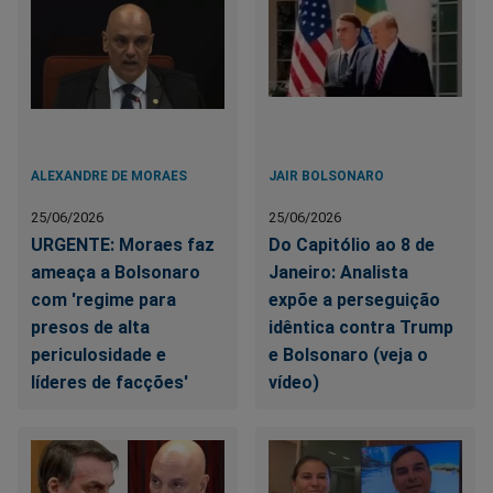
ALEXANDRE DE MORAES
JAIR BOLSONARO
25/06/2026
25/06/2026
URGENTE: Moraes faz
Do Capitólio ao 8 de
ameaça a Bolsonaro
Janeiro: Analista
com 'regime para
expõe a perseguição
presos de alta
idêntica contra Trump
periculosidade e
e Bolsonaro (veja o
líderes de facções'
vídeo)