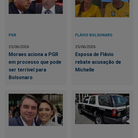
PGR
FLÁVIO BOLSONARO
25/06/2026
25/06/2026
Moraes aciona a PGR
Esposa de Flávio
em processo que pode
rebate acusação de
ser terrível para
Michelle
Bolsonaro