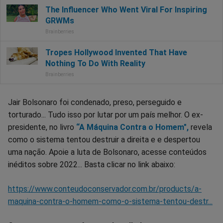
Jair Bolsonaro foi condenado, preso, perseguido e
torturado... Tudo isso por lutar por um país melhor. O ex-
presidente, no livro
“A Máquina Contra o Homem",
revela
como o sistema tentou destruir a direita e e despertou
uma nação. Apoie a luta de Bolsonaro, acesse conteúdos
inéditos sobre 2022... Basta clicar no link abaixo:
https://www.conteudoconservador.com.br/products/a-
maquina-contra-o-homem-como-o-sistema-tentou-destr...