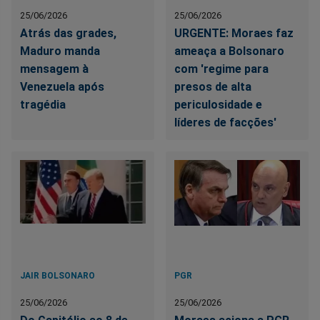
25/06/2026
25/06/2026
Atrás das grades,
URGENTE: Moraes faz
Maduro manda
ameaça a Bolsonaro
mensagem à
com 'regime para
Venezuela após
presos de alta
tragédia
periculosidade e
líderes de facções'
JAIR BOLSONARO
PGR
25/06/2026
25/06/2026