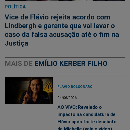
POLÍTICA
Vice de Flávio rejeita acordo com
Lindbergh e garante que vai levar o
caso da falsa acusação até o fim na
Justiça
MAIS DE
EMÍLIO KERBER FILHO
FLÁVIO BOLSONARO
24/06/2026
AO VIVO: Revelado o
impacto na candidatura de
Flávio após forte desabafo
de Michelle (veja o vídeo)