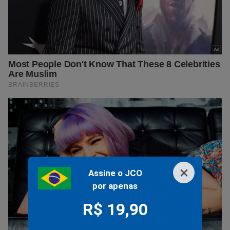
×
Assine o JCO
por apenas
R$ 19,90