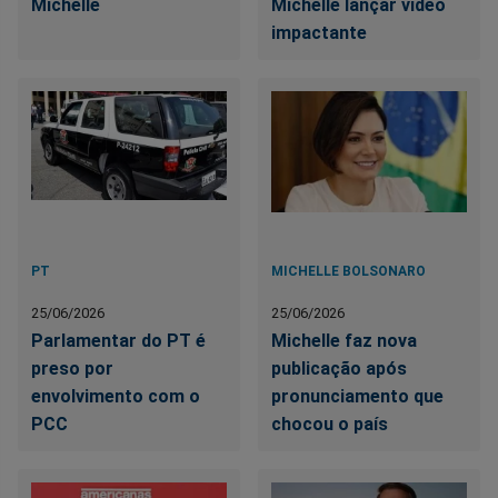
Michelle
Michelle lançar vídeo
impactante
PT
MICHELLE BOLSONARO
25/06/2026
25/06/2026
Parlamentar do PT é
Michelle faz nova
preso por
publicação após
envolvimento com o
pronunciamento que
PCC
chocou o país