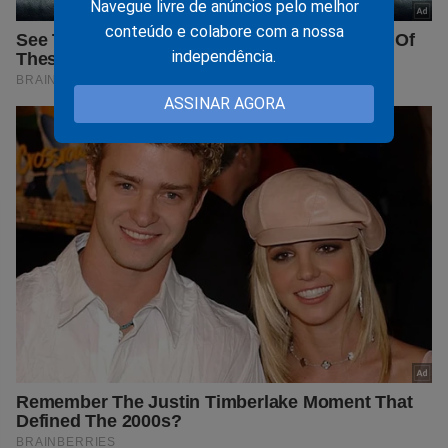
Navegue livre de anúncios pelo melhor
conteúdo e colabore com a nossa
independência.
ASSINAR AGORA