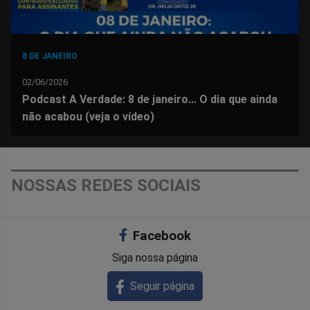
8 DE JANEIRO
02/06/2026
Podcast A Verdade: 8 de janeiro... O dia que ainda
não acabou (veja o vídeo)
NOSSAS REDES SOCIAIS
Facebook
Siga nossa página
Seguir página