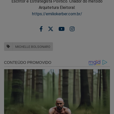
Escritor e Estrategista Político. Criador do método
Arquitetura Eleitoral:
https://emiliokerber.com.br/
MICHELLE BOLSONARO