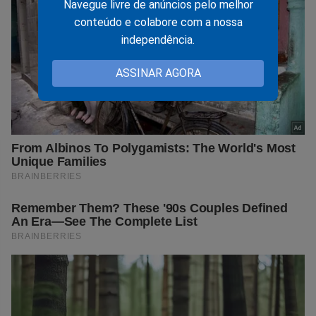
Navegue livre de anúncios pelo melhor
conteúdo e colabore com a nossa
independência.
ASSINAR AGORA