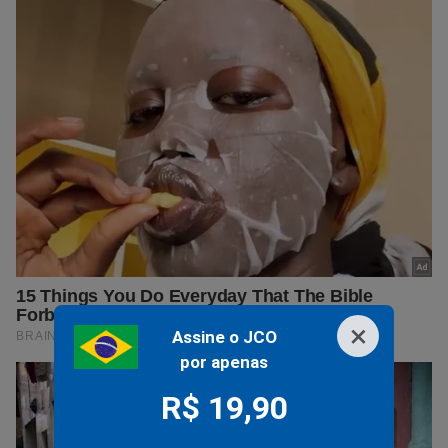
×
Assine o JCO
por apenas
R$ 19,90