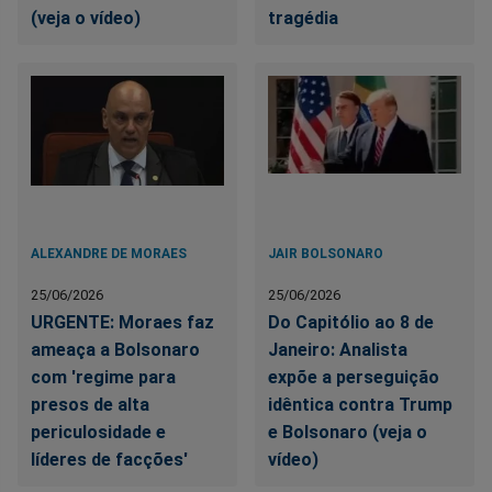
(veja o vídeo)
tragédia
ALEXANDRE DE MORAES
JAIR BOLSONARO
25/06/2026
25/06/2026
URGENTE: Moraes faz
Do Capitólio ao 8 de
ameaça a Bolsonaro
Janeiro: Analista
com 'regime para
expõe a perseguição
presos de alta
idêntica contra Trump
periculosidade e
e Bolsonaro (veja o
líderes de facções'
vídeo)