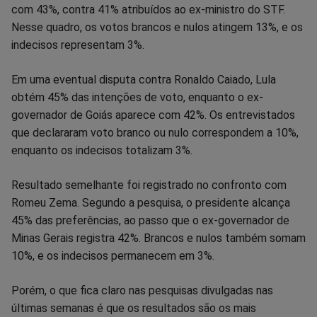
com 43%, contra 41% atribuídos ao ex-ministro do STF.
Nesse quadro, os votos brancos e nulos atingem 13%, e os
indecisos representam 3%.
Em uma eventual disputa contra Ronaldo Caiado, Lula
obtém 45% das intenções de voto, enquanto o ex-
governador de Goiás aparece com 42%. Os entrevistados
que declararam voto branco ou nulo correspondem a 10%,
enquanto os indecisos totalizam 3%.
Resultado semelhante foi registrado no confronto com
Romeu Zema. Segundo a pesquisa, o presidente alcança
45% das preferências, ao passo que o ex-governador de
Minas Gerais registra 42%. Brancos e nulos também somam
10%, e os indecisos permanecem em 3%.
Porém, o que fica claro nas pesquisas divulgadas nas
últimas semanas é que os resultados são os mais