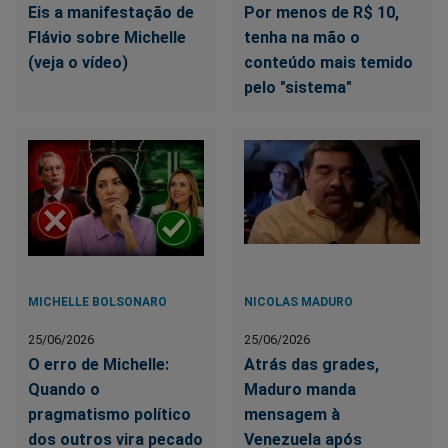
Eis a manifestação de
Por menos de R$ 10,
Flávio sobre Michelle
tenha na mão o
(veja o vídeo)
conteúdo mais temido
pelo "sistema"
MICHELLE BOLSONARO
NICOLAS MADURO
25/06/2026
25/06/2026
O erro de Michelle:
Atrás das grades,
Quando o
Maduro manda
pragmatismo político
mensagem à
dos outros vira pecado
Venezuela após