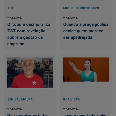
TST
MICHELLE BOLSONARO
27/06/2026
27/06/2026
Ortobom desmoraliza
Quando a praça pública
TST com revelação
decide quem merece
sobre a gestão da
ser apedrejada
empresa
SENIVAL MOURA
BOA VISTA
27/06/2026
27/06/2026
Parlamentar petista
Jovem deputada é alvo