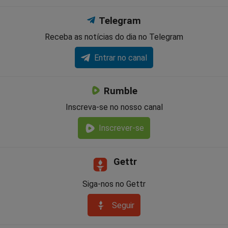
Telegram
Receba as notícias do dia no Telegram
Entrar no canal
Rumble
Inscreva-se no nosso canal
Inscrever-se
Gettr
Siga-nos no Gettr
Seguir