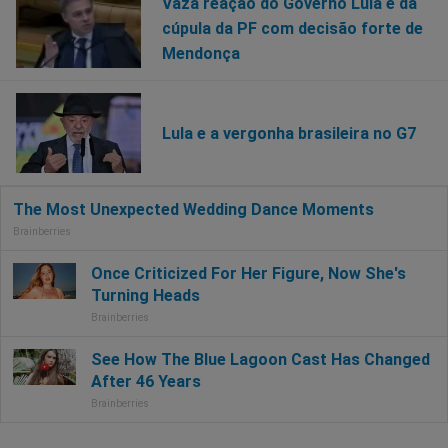
Vaza reação do Governo Lula e da
cúpula da PF com decisão forte de
Mendonça
Lula e a vergonha brasileira no G7