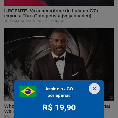
×
Assine o JCO
por apenas
R$ 19,90