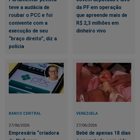
teve a audácia de
da PF em operação
roubar o PCC e foi
que apreende mais de
conivente com a
R$ 2,3 milhões em
execução de seu
dinheiro vivo
“braço direito”, diz a
polícia
BANCO CENTRAL
VENEZUELA
27/06/2026
27/06/2026
Empresária “criadora
Bebê de apenas 18 dias