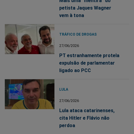
Mais uma “mentira” do
petista Jaques Wagner
vem à tona
TRÁFICO DE DROGAS
27/06/2026
PT estranhamente protela
expulsão de parlamentar
ligado ao PCC
LULA
27/06/2026
Lula ataca catarinenses,
cita Hitler e Flávio não
perdoa