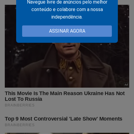
Navegue livre de anúncios pelo melhor
conteúdo e colabore com a nossa
independência.
ASSINAR AGORA